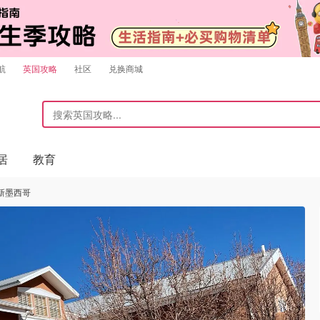
航
英国攻略
社区
兑换商城
居
教育
｜新墨西哥