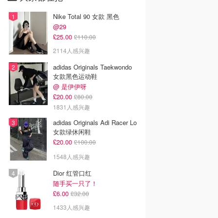
Nike Total 90 女款 黑色
@29
£25.00
£110.00
2114人感兴趣
adidas Originals Taekwondo
女款黑色运动鞋
@ 是伊伊呀
£20.00
£80.00
1831人感兴趣
adidas Originals Adi Racer Lo
女款绿休闲鞋
£20.00
£100.00
1548人感兴趣
Dior 红管口红
随手买一只了！
£6.00
£32.00
1433人感兴趣