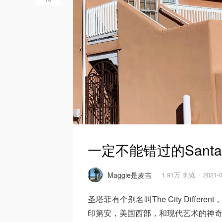
一定不能错过的Santa
Maggie是麦吉
1.91万 浏览
2021-
圣塔菲有个别名叫The City Diffe
印第安，美国西部，和现代艺术的神