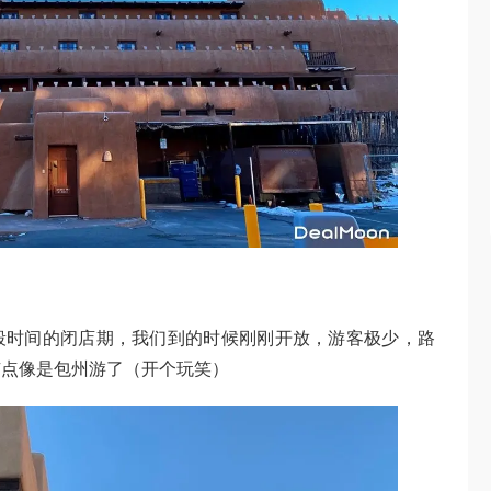
段时间的闭店期，我们到的时候刚刚开放，游客极少，路
有点像是包州游了（开个玩笑）