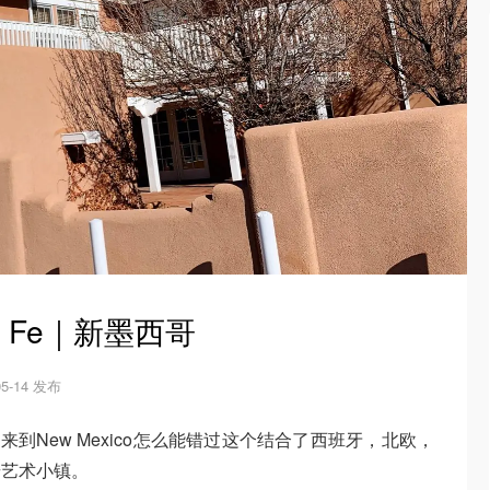
 Fe｜新墨西哥
05-14 发布
rent，来到New Mexico怎么能错过这个结合了西班牙，北欧，
奇艺术小镇。