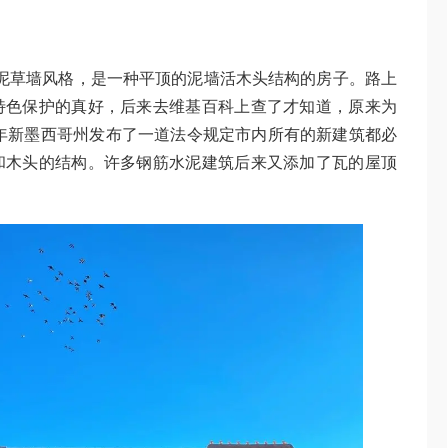
庄/泥草墙风格，是一种平顶的泥墙活木头结构的房子。路上
特色保护的真好，后来去维基百科上查了才知道，原来为
6年新墨西哥州发布了一道法令规定市内所有的新建筑都必
和木头的结构。许多钢筋水泥建筑后来又添加了瓦的屋顶