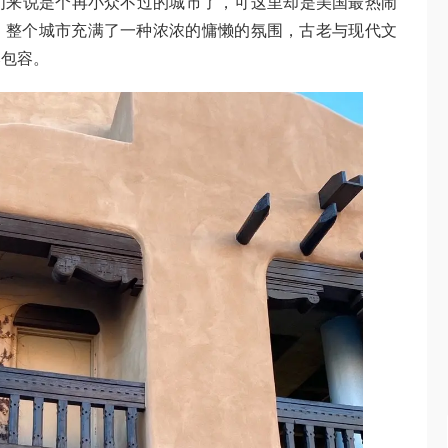
于我们来说是个再小众不过的城市了，可这里却是美国最热闹
。整个城市充满了一种浓浓的慵懒的氛围，古老与现代文
比包容。