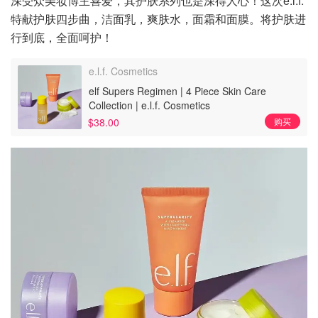
深受众美妆博主喜爱，其护肤系列也是深得人心！这次e.l.f.
特献护肤四步曲，洁面乳，爽肤水，面霜和面膜。将护肤进
行到底，全面呵护！
e.l.f. Cosmetics
elf Supers Regimen | 4 Piece Skin Care
Collection | e.l.f. Cosmetics
$38.00
购买