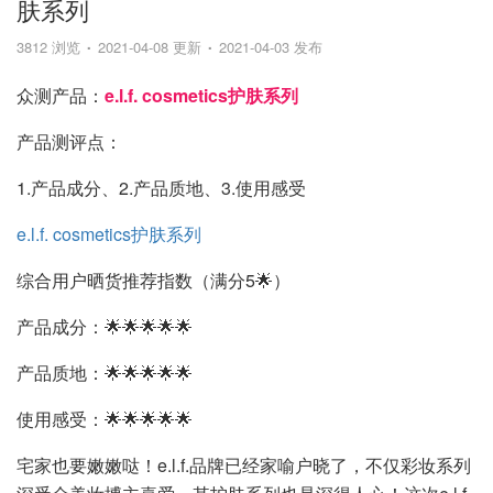
肤系列
3812 浏览
2021-04-08 更新
2021-04-03 发布
众测产品：
e.l.f. cosmetics护肤系列
产品测评点：
1.产品成分、2.产品质地、3.使用感受
e.l.f. cosmetics护肤系列
综合用户晒货推荐指数（满分5🌟）
产品成分：🌟🌟🌟🌟🌟
产品质地：🌟🌟🌟🌟🌟
使用感受：🌟🌟🌟🌟🌟
宅家也要嫩嫩哒！e.l.f.品牌已经家喻户晓了，不仅彩妆系列