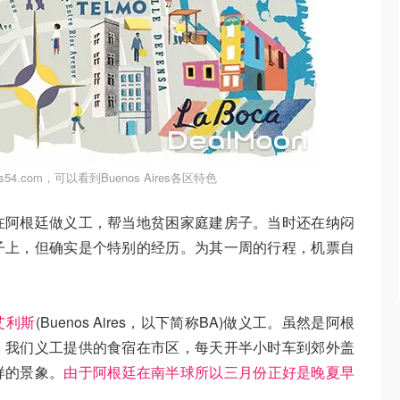
es54.com，可以看到Buenos Aires各区特色
在阿根廷做义工，帮当地贫困家庭建房子。当时还在纳闷
子上，但确实是个特别的经历。为其一周的行程，机票自
艾利斯
(Buenos Aires，以下简称BA)做义工。虽然是阿根
，我们义工提供的食宿在市区，每天开半小时车到郊外盖
样的景象。
由于阿根廷在南半球所以三月份正好是晚夏早