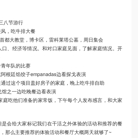
，三八节游行
们接风，吃牛排大餐
参观首都大教堂，博卡区，雷科莱塔公墓，周日集会
当地人口、经济等情况。和对口家庭见面，了解家庭情况。开
餐
博卡青年队的比赛
吃阿根廷馅饺子empanadas边看探戈表演
经入住通过这个项目盖好房子的家庭，晚上吃牛排自助
探戈馆之一边吃晚餐边看表演
对口家庭吃他们准备的家常饭，下午每个人发布感言，和大家
但是会给大家标记我们在干活之外体验的活动和推荐的餐
，那么主要推荐的体验活动和餐厅大概两天就够了~