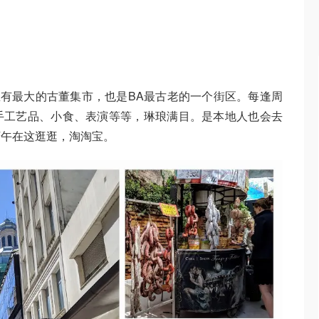
有最大的古董集市，也是BA最古老的一个街区。每逢周
手工艺品、小食、表演等等，琳琅满目。是本地人也会去
下午在这逛逛，淘淘宝。