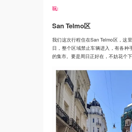
玩:
San Telmo区
我们这
次行程住在San Telmo区
，这里
日，整个区域禁止车辆进入，有各种
的集市。要是周日正好在，不妨花个