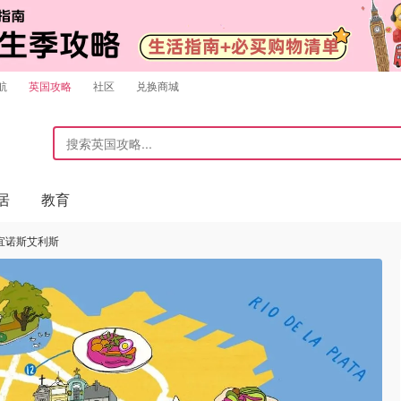
航
英国攻略
社区
兑换商城
居
教育
宜诺斯艾利斯