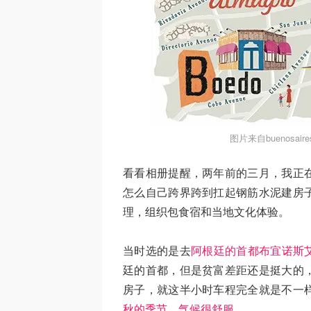
图片来自buenosair
看看相册提醒，两年前的三月，我正
怎么自己跨界跨到扛起钢筋水泥建房
理，组织包食宿和当地文化体验。
当时选的是去
阿根廷的首都布宜诺斯
廷的首都，但是贫富差距还是挺大的
房子，就这半小时车程完全就是不一
秋的季节，气候很舒服。