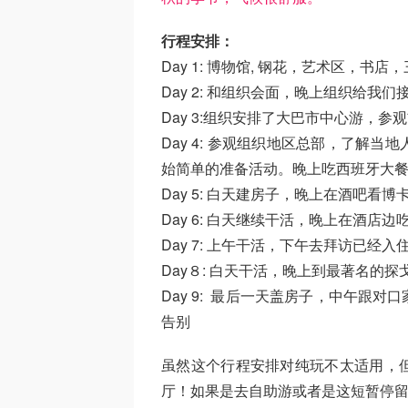
行程安排：
Day 1: 博物馆, 钢花，艺术区，书店
Day 2: 和组织会面，晚上组织给我
Day 3:组织安排了大巴市中心游，
Day 4: 参观组织地区总部，了解
始简单的准备活动。晚上吃西班牙大
Day 5: 白天建房子，晚上在酒吧看
Day 6: 白天继续干活，晚上在酒店边
Day 7: 上午干活，下午去拜访已
Day８: 白天干活，晚上到最著名的
Day 9: 最后一天盖房子，中午跟
告别
虽然这个行程安排对纯玩不太适用，
厅！如果是去自助游或者是这短暂停留