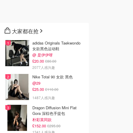
大家都在抢
adidas Originals Taekwondo
女款黑色运动鞋
@ 是伊伊呀
£20.00
£80.00
2077人感兴趣
Nike Total 90 女款 黑色
@29
£25.00
£110.00
1487人感兴趣
Dragon Diffusion Mini Flat
Gora 深棕色手提包
朴彩英同款
£152.00
£295.00
1341人感兴趣