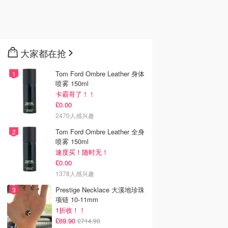
大家都在抢
Tom Ford Ombre Leather 身体
喷雾 150ml
卡霸哥了！！
£0.00
2470人感兴趣
Tom Ford Ombre Leather 全身
喷雾 150ml
速度买！随时无！
£0.00
1378人感兴趣
Prestige Necklace 大溪地珍珠
项链 10-11mm
1折收！！
£69.90
£714.90