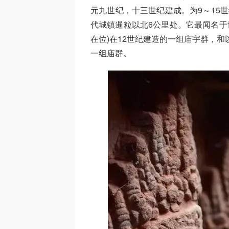
元九世纪，十三世纪建成。为9～15
代城镇暹粒以北6公里处。它最闻名于世
在位)在12世纪建造的一组庙宇群，和
一组庙群。