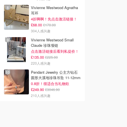
Vivienne Westwood Agnatha
耳环
4折啊啊！先点击激活链接！
£68.00
£170.00
304人感兴趣
Vivienne Westwood Small
Claude 珍珠项链
点击激活链接后看到私促价！
£135.00
£225.00
220人感兴趣
Pendant Jewelry 公主方钻石
圆形大溪地珍珠吊坠 11-12mm
0.8折！很适合当礼物欸
£249.90
£3046.90
210人感兴趣