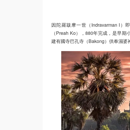
因陀羅跋摩一世（Indravarma
（Preah Ko），880年完成，
建有國寺巴孔寺（Bakong）供奉濕