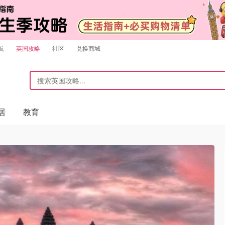
航
英国攻略
社区
兑换商城
居
教育