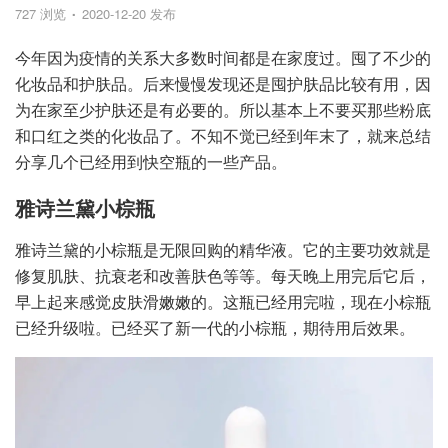
727 浏览
2020-12-20 发布
今年因为疫情的关系大多数时间都是在家度过。囤了不少的
化妆品和护肤品。后来慢慢发现还是囤护肤品比较有用，因
为在家至少护肤还是有必要的。所以基本上不要买那些粉底
和口红之类的化妆品了。不知不觉已经到年末了，就来总结
分享几个已经用到快空瓶的一些产品。
雅诗兰黛小棕瓶
雅诗兰黛的小棕瓶是无限回购的精华液。它的主要功效就是
修复肌肤、抗衰老和改善肤色等等。每天晚上用完后它后，
早上起来感觉皮肤滑嫩嫩的。这瓶已经用完啦，现在小棕瓶
已经升级啦。已经买了新一代的小棕瓶，期待用后效果。