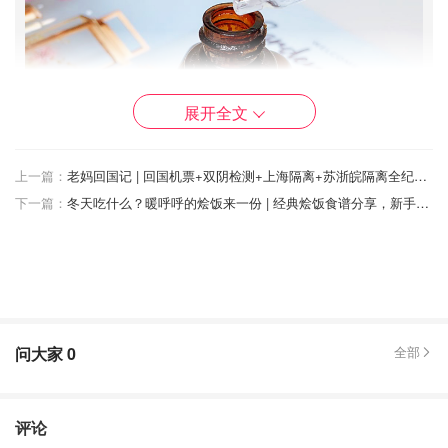
展开全文
上一篇：
老妈回国记 | 回国机票+双阴检测+上海隔离+苏浙皖隔离全纪录 | 附超全上海隔离酒店清单！
下一篇：
冬天吃什么？暖呼呼的烩饭来一份 | 经典烩饭食谱分享，新手也能快速学会！
问大家
0
全部
评论