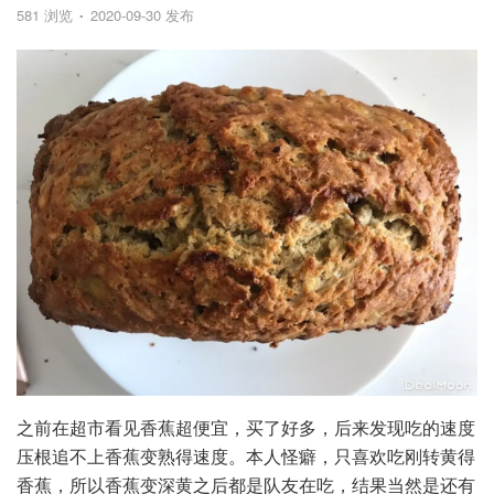
581 浏览
2020-09-30 发布
之前在超市看见香蕉超便宜，买了好多，后来发现吃的速度
压根追不上香蕉变熟得速度。本人怪癖，只喜欢吃刚转黄得
香蕉，所以香蕉变深黄之后都是队友在吃，结果当然是还有