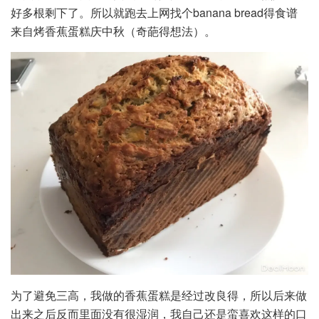
好多根剩下了。所以就跑去上网找个banana bread得食谱
来自烤香蕉蛋糕庆中秋（奇葩得想法）。
为了避免三高，我做的香蕉蛋糕是经过改良得，所以后来做
出来之后反而里面没有很湿润，我自己还是蛮喜欢这样的口