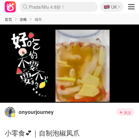
🇬🇧
Prada/Miu 4.8折！
UK
麦卢卡蜂蜜夏促！个位数！
啥？必胜客披萨5折！
首页
攻略
城市
onyourjourney
关注
小零食💕｜自制泡椒凤爪