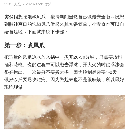
3313 浏览
2020-07-31 发布
突然很想吃泡椒凤爪，疫情期间当然自己做最安全啦～没想
到酸辣爽口的泡椒凤爪做起来其实很简单，小零食也可以自
给自足啦～下面就来说下步骤：
第一步：煮凤爪
把适量的凤爪凉水放入锅中，煮开20-30分钟，只需要放料
酒和花椒。煮的过程中可以撇去浮沫，开大火的时候浮沫会
很好捞出。一次最好不要煮太多，因为腌制是需要1-2天，
做好以后要尽快吃完。因为做起来也不是很麻烦，所以最好
现吃现做！