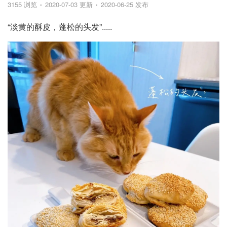
3155 浏览
2020-07-03 更新
2020-06-25 发布
“淡黄的酥皮，蓬松的头发”.....