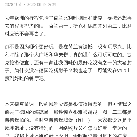
2378 浏览
2020-06-24 发布
去年欧洲的行程包括了荷兰比利时德国和捷克。要按还想再
去的程度排序的话，荷兰第一，捷克和德国并列第二，比利
时应该不会再去了。
倒不是因为哪个更好玩，是在荷兰有遗憾，没有玩尽兴。比
利时除了那个大广场和华夫饼，真的没什么可玩可吃的。捷
克旅游便宜，还有一家让我回味的最好吃没有之一的大猪肘
子。为什么没在德国吃猪肘子？我也忘了，可能没在yelp上
搜到好吃的餐厅吧。
本来捷克童话一般的风景应该是很值得留恋的，但可惜我之
前去了德国的海德堡，那种惊喜很难被超越。图一二三都是
海德堡拍的。当时查海德堡城堡（图一），大家都说这是个
废墟遗址，没有特别的，网络照片又不怎么好看。幸运的
是，我爬上城堡刚好赶上夕阳，余晖照映着眼底下的红房