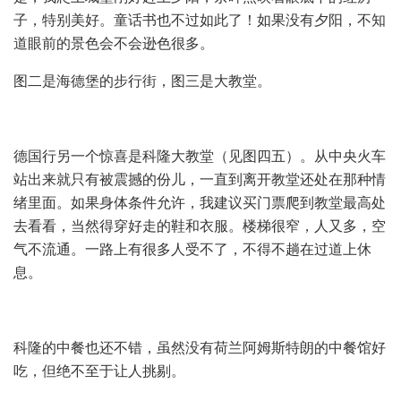
子，特别美好。童话书也不过如此了！如果没有夕阳，不知
道眼前的景色会不会逊色很多。
图二是海德堡的步行街，图三是大教堂。
德国行另一个惊喜是科隆大教堂（见图四五）。从中央火车
站出来就只有被震撼的份儿，一直到离开教堂还处在那种情
绪里面。如果身体条件允许，我建议买门票爬到教堂最高处
去看看，当然得穿好走的鞋和衣服。楼梯很窄，人又多，空
气不流通。一路上有很多人受不了，不得不趟在过道上休
息。
科隆的中餐也还不错，虽然没有荷兰阿姆斯特朗的中餐馆好
吃，但绝不至于让人挑剔。