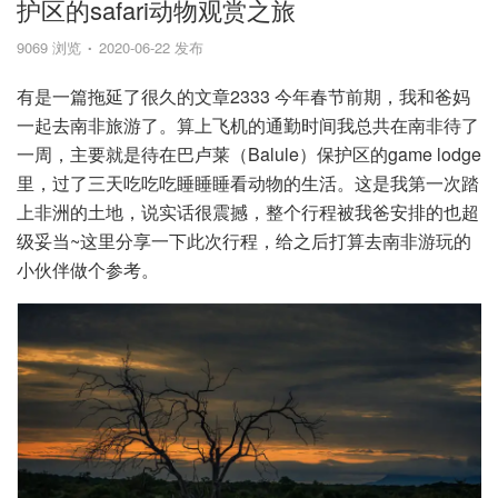
护区的safari动物观赏之旅
9069 浏览
2020-06-22 发布
有是一篇拖延了很久的文章2333 今年春节前期，我和爸妈
一起去南非旅游了。算上飞机的通勤时间我总共在南非待了
一周，主要就是待在巴卢莱（Balule）保护区的game lodge
里，过了三天吃吃吃睡睡睡看动物的生活。这是我第一次踏
上非洲的土地，说实话很震撼，整个行程被我爸安排的也超
级妥当~这里分享一下此次行程，给之后打算去南非游玩的
小伙伴做个参考。