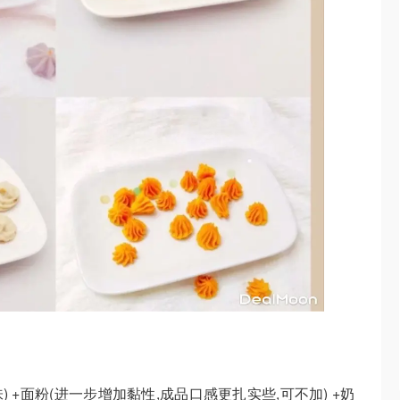
 +面粉(进一步增加黏性,成品口感更扎实些,可不加) +奶