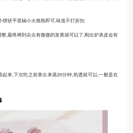
小饼状平底锅小火烙熟即可,味道不打折扣
调整,最终烤到尖尖有微微的发黄就可以了,刚出炉表皮会有
起来,下次吃之前拿出来蒸20分钟,热透就可以,一般是在
️