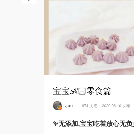
宝宝👶🏻零食篇
小a1
1974 浏览
2020-06-10 发布
✨无添加,宝宝吃着放心无负