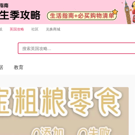
航
英国攻略
社区
兑换商城
居
教育