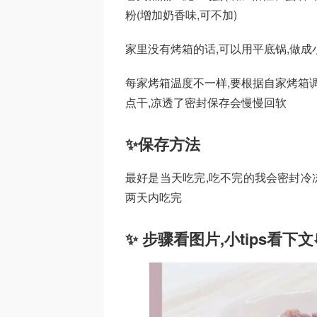
粉(增加奶香味,可不加)
家里没有烤箱的话,可以用平底锅,做成
每家烤箱温度不一样,要根据自家烤箱
点干,凉透了密封保存会慢慢回软
✨保存方法
最好是当天吃完,吃不完的我会密封冷冻
两天内吃完
✨ 步骤看图片,小tips看下文⬇