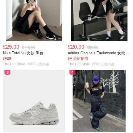
£25.00
£20.00
£110.00
£80.00
Nike Total 90 女款 黑色
adidas Originals Taekwondo 女款黑色运动鞋
@29
@ 是伊伊呀
The Hip Store
2302人感兴趣
The Hip Store
2206人感兴趣
3
4