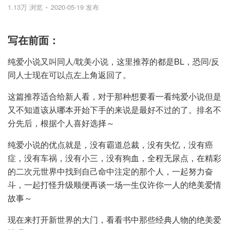
1.13万 浏览
2020-05-19 发布
写在前面：
纯爱小说又叫同人/耽美小说，这里推荐的都是BL，恐同/反
同人士现在可以点左上角返回了。
这篇推荐适合给新人看，对于那种想要看一看纯爱小说但是
又不知道该从哪本开始下手的来说是最好不过的了。排名不
分先后，根据个人喜好选择～
纯爱小说的优点就是，没有霸道总裁，没有失忆，没有癌
症，没有车祸，没有小三，没有狗血，全程无尿点，在精彩
的二次元世界中找到自己命中注定的那个人，一起努力奋
斗，一起打怪升级顺便再谈一场一生仅许你一人的绝美爱情
故事～
现在来打开新世界的大门，看看书中那些经典人物的绝美爱