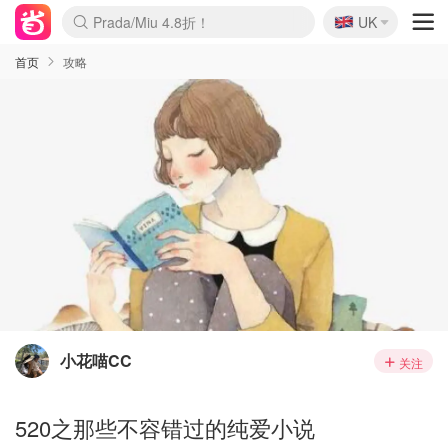
🇬🇧
Prada/Miu 4.8折！
UK
麦卢卡蜂蜜夏促！个位数！
啥？必胜客披萨5折！
首页
攻略
小花喵CC
关注
520之那些不容错过的纯爱小说