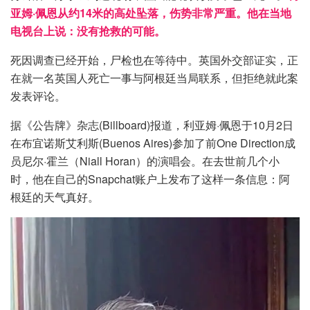
亚姆·佩恩从约14米的高处坠落，伤势非常严重。他在当地
电视台上说：没有抢救的可能。
死因调查已经开始，尸检也在等待中。英国外交部证实，正
在就一名英国人死亡一事与阿根廷当局联系，但拒绝就此案
发表评论。
据《公告牌》杂志(Billboard)报道，利亚姆·佩恩于10月2日
在布宜诺斯艾利斯(Buenos Aires)参加了前One Direction成
员尼尔·霍兰（Niall Horan）的演唱会。在去世前几个小
时，他在自己的Snapchat账户上发布了这样一条信息：阿
根廷的天气真好。