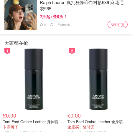
Ralph Lauren 疯批狂降💥白衬衫£36 麻花毛
衣£85
2折起+叠9折！
0
Flannels
APP打开
大家都在抢
1
2
£0.00
£0.00
Tom Ford Ombre Leather 身体喷雾 150ml
Tom Ford Ombre Leather 全身喷雾 150ml
卡霸哥了！！
速度买！随时无！