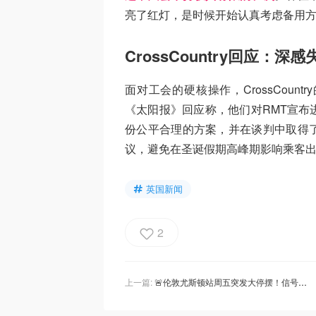
亮了红灯，是时候开始认真考虑备用
CrossCountry回应：
面对工会的硬核操作，CrossCountr
《太阳报》回应称，他们对RMT宣布
份公平合理的方案，并在谈判中取得
议，避免在圣诞假期高峰期影响乘客
英国新闻
2
上一篇:
🚨伦敦尤斯顿站周五突发大停摆！信号故障致多条线路中断，最新消息更新！