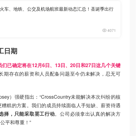
火车、地铁、公交及机场航班最新动态汇总！圣诞季出行
4071
罢工日期
们已确定将在12月6日、13日、20日和27日这几个关键
长期存在的薪资和人员配备问题至今仍未解决，忍无可
psey）强硬指出：“CrossCountry未能解决本次纠纷的核
更糟糕的方案。我们的成员持续面临人手短缺、薪资待遇
选择，只能采取罢工行动
。公司必须拿出认真的解决方
公平和尊重！”