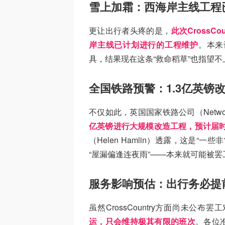
雪上加霜：西海岸主线工程已
更让出行者头疼的是，
此次CrossC
岸主线已计划进行的工程维护
。本来
具，结果现在这条“救命稻草”也指望
全国铁路预警：1.3亿英镑
不仅如此，英国国家铁路公司（Networ
亿英镑进行大规模改造工程，预计届
（Helen Hamlin）透露，这是
“屋漏偏逢连夜雨”——本来就可能被
服务影响预估：出行务必提
虽然CrossCountry方面尚未公
运，只会维持极其有限的班次
。各位