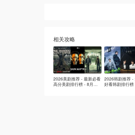
相关攻略
2026美剧推荐 - 最新必看
2026韩剧推荐 
高分美剧排行榜 - 8月最
好看韩剧排行榜 
新: 《​​足球教练 》第四季
新：丁海寅《我
回归！
爱 》上线❣️