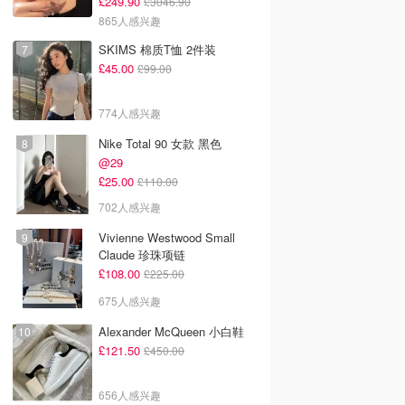
£249.90
£3046.90
865人感兴趣
SKIMS 棉质T恤 2件装
£45.00
£99.00
774人感兴趣
Nike Total 90 女款 黑色
@29
£25.00
£110.00
702人感兴趣
Vivienne Westwood Small
Claude 珍珠项链
£108.00
£225.00
675人感兴趣
Alexander McQueen 小白鞋
£121.50
£450.00
656人感兴趣