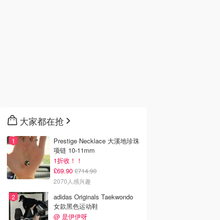
大家都在抢
Prestige Necklace 大溪地珍珠
项链 10-11mm
1折收！！
£69.90
£714.90
2070人感兴趣
adidas Originals Taekwondo
女款黑色运动鞋
@ 是伊伊呀