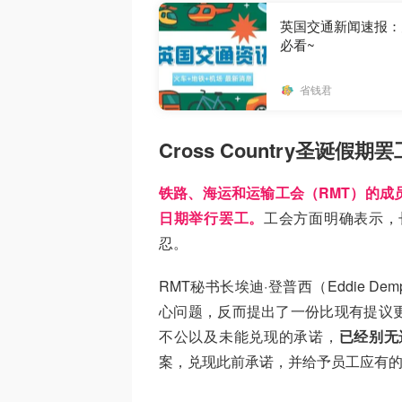
英国交通新闻速报：
必看~
省钱君
Cross Country圣诞假期
铁路、海运和运输工会（RMT）的成员
日期举行罢工。
工会方面明确表示，
忍。
RMT秘书长埃迪·登普西（Eddie Dem
心问题，反而提出了一份比现有提议
不公以及未能兑现的承诺，
已经别无
案，兑现此前承诺，并给予员工应有的