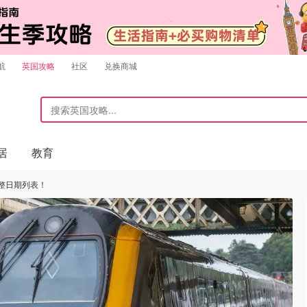
航
英国攻略
社区
兑换商城
居
教育
整日期列表！