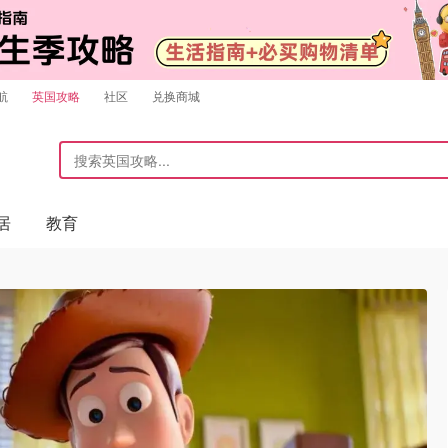
航
英国攻略
社区
兑换商城
居
教育