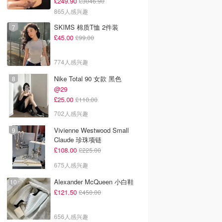
£249.90
£3046.90
865人感兴趣
SKIMS 棉质T恤 2件装
£45.00
£99.00
774人感兴趣
Nike Total 90 女款 黑色
@29
£25.00
£110.00
702人感兴趣
Vivienne Westwood Small
Claude 珍珠项链
£108.00
£225.00
675人感兴趣
Alexander McQueen 小白鞋
£121.50
£450.00
656人感兴趣