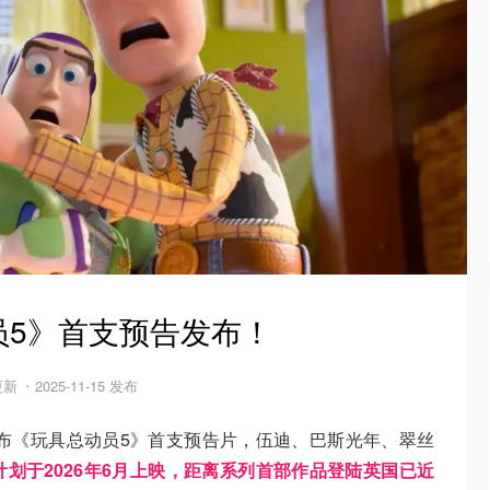
员5》首支预告发布！
 更新
2025-11-15 发布
发布《玩具总动员5》首支预告片，伍迪、巴斯光年、翠丝
计划于2026年6月上映，距离系列首部作品登陆英国已近