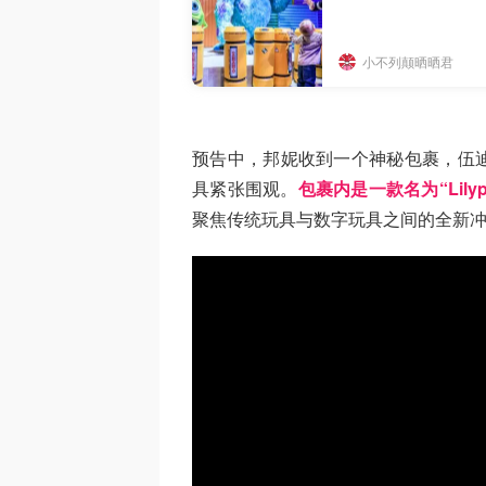
小不列颠晒晒君
预告中，邦妮收到一个神秘包裹，伍
具紧张围观。
包裹内是一款名为“Lily
聚焦传统玩具与数字玩具之间的全新