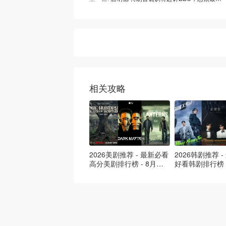
相关攻略
2026美剧推荐 - 最新必看
2026韩剧推荐 
高分美剧排行榜 - 8月最
好看韩剧排行榜 
新: 《​​足球教练 》第四季
新：丁海寅《我
回归！
爱 》上线❣️