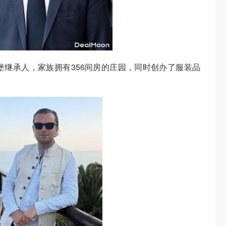
：贝尔沃城堡继承人，家族拥有356间房的庄园，同时创办了服装品