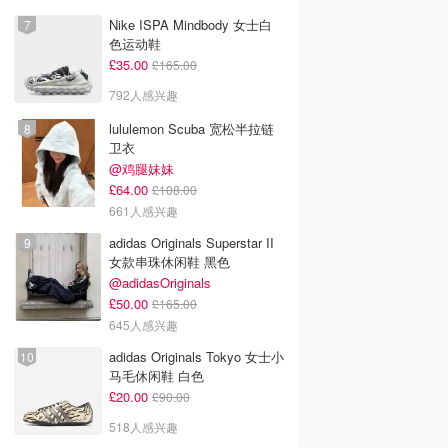
Nike ISPA Mindbody 女士白
色运动鞋
£35.00
£165.00
792人感兴趣
lululemon Scuba 宽松半拉链
卫衣
@鸡腿妹妹
£64.00
£108.00
661人感兴趣
adidas Originals Superstar II
女款串珠休闲鞋 黑色
@adidasOriginals
£50.00
£165.00
645人感兴趣
adidas Originals Tokyo 女士小
马毛休闲鞋 白色
£20.00
£90.00
518人感兴趣