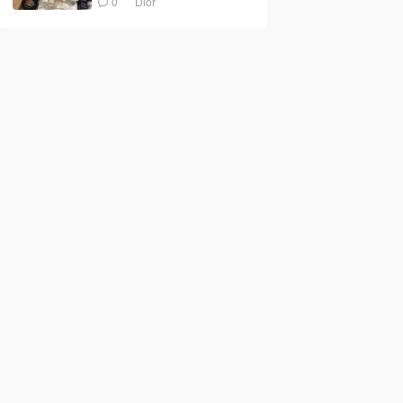
0
Dior