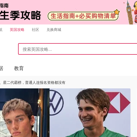
航
英国攻略
社区
兑换商城
居
教育
星、星二代霸榜，普通人连报名资格都没有