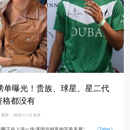
榜单曝光！贵族、球星、星二代
资格都没有
9 更新
2025-11-12 发布
圈正在上演一场“基因与财富的完美风暴”。
《Tatler》