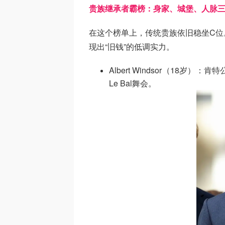
贵族继承者霸榜：身家、城堡、人脉
在这个榜单上，传统贵族依旧稳坐C位
现出“旧钱”的低调实力。
Albert Windsor（18
Le Bal舞会。