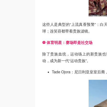
这些人是典型的“上流真香预警”：白
球；连笑容都带着贵族滤镜。
⚽ 体育明星：赛场即是社交场
除了贵族血统，运动场上的新贵族也
动，成为新一代“运动贵族”。
Tade Ojora：尼日利亚皇室