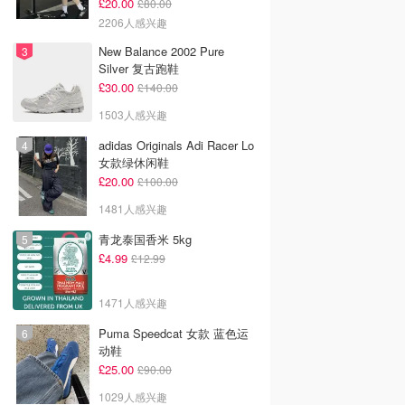
£20.00
£80.00
2206人感兴趣
New Balance 2002 Pure
Silver 复古跑鞋
£30.00
£140.00
1503人感兴趣
adidas Originals Adi Racer Lo
女款绿休闲鞋
£20.00
£100.00
1481人感兴趣
青龙泰国香米 5kg
£4.99
£12.99
1471人感兴趣
Puma Speedcat 女款 蓝色运
动鞋
£25.00
£90.00
1029人感兴趣