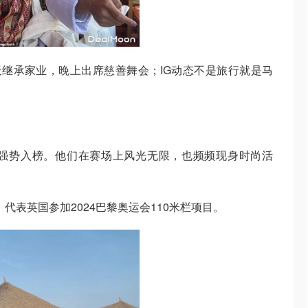
天继承家业，晚上出席慈善舞会；IG动态不是旅行就是马
强势入榜。他们在赛场上风光无限，也频频现身时尚活
后裔，代表英国参加2024巴黎奥运会110米栏项目。