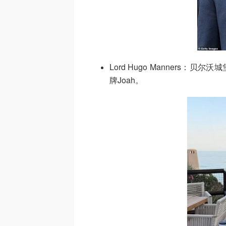
Lord Hugo Manners
牌Joah。