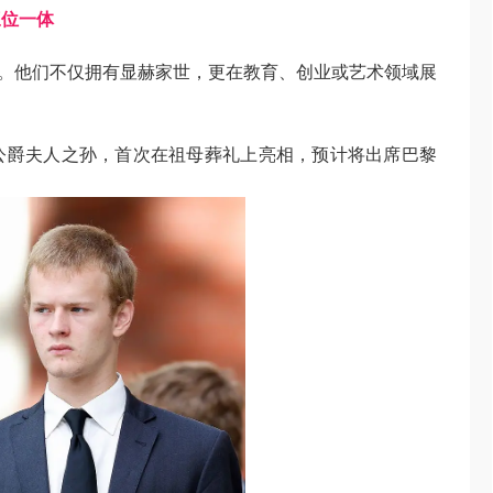
三位一体
。他们不仅拥有显赫家世，更在教育、创业或艺术领域展
岁）：肯特公爵夫人之孙，首次在祖母葬礼上亮相，预计将出席巴黎