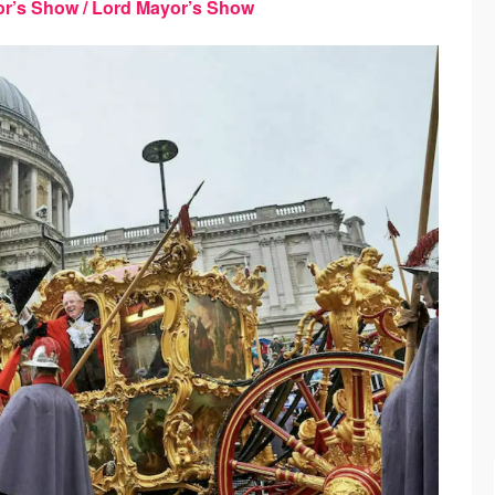
Show / Lord Mayor’s Show