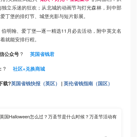
与独立乐迷的狂欢；从北城的动画节与灯光森林，到中部
到爱丁堡的排灯节、城堡光影与短片影展。
伯明翰、爱丁堡—逐一精选11月必去活动，附中英文名
拿着就能安排行程。
信公众号
?
英国省钱君
：
?
社区+兑换商城
下载
?
英国省钱快报（英区）
|
英伦省钱指南（国区）