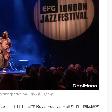
ondonjazzfestival，版权属于原作者
 11 月 14 日在 Royal Festival Hall 打响，国际阵容