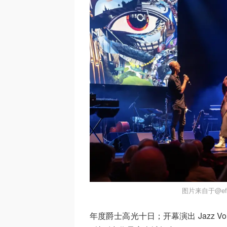
图片来自于@efgl
年度爵士高光十日；开幕演出 Jazz Voice 于