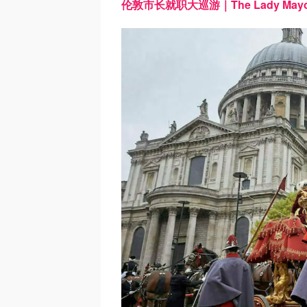
伦敦市长就职大巡游｜The Lady Mayor’s 