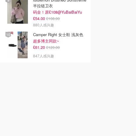
半拉链卫衣
码全！原£108@YuBaiBaiYu
£54.00
£108.00
880人感兴趣
Camper Right 女士鞋 浅灰色
超多博主同款~
£61.20
£120.00
847人感兴趣