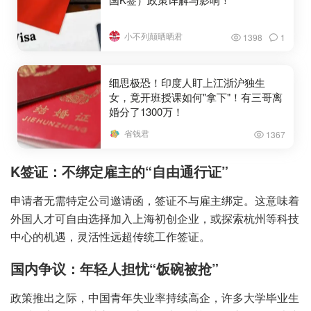
小不列颠晒晒君
1398
1
细思极恐！印度人盯上江浙沪独生
女，竟开班授课如何"拿下"！有三哥离
婚分了1300万！
省钱君
1367
K签证：不绑定雇主的“自由通行证”
申请者无需特定公司邀请函，签证不与雇主绑定。这意味着
外国人才可自由选择加入上海初创企业，或探索杭州等科技
中心的机遇，灵活性远超传统工作签证。
国内争议：年轻人担忧“饭碗被抢”
政策推出之际，中国青年失业率持续高企，许多大学毕业生