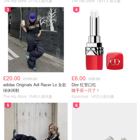
The Hip Store
2114人感兴趣
The Hip Store
1831人感兴趣
3
4
£20.00
£6.00
£100.00
£32.00
adidas Originals Adi Racer Lo 女款
Dior 红管口红
绿休闲鞋
随手买一只了！
The Hip Store
1548人感兴趣
Escentual
1433人感兴趣
5
6