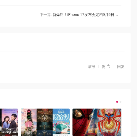
下一篇:
新爆料！iPhone 17发布会定档9月9日？！三大关键日期别错过
举报
赞
回复
|
|