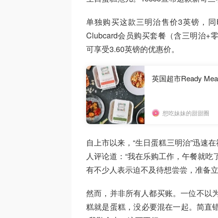
单独购买这款三明治售价3英镑，同时
Clubcard会员购买套餐（含三明治+
可享受3.60英镑的优惠价。
英国超市Ready Me
想吃妹妹的甜甜圈
自上市以来，“生日蛋糕三明治”迅速
人评论道：“我在乐购工作，午餐就吃了
有不少人表示迫不及待想尝尝，准备
然而，并非所有人都买账。一位不以为
糕就是蛋糕，没必要混在一起。简直错