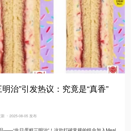
糕三明治”引发热议：究竟是“真香”
 更新
2025-08-05 发布
品——“生日蛋糕三明治”！这款打破常规的组合加入Meal