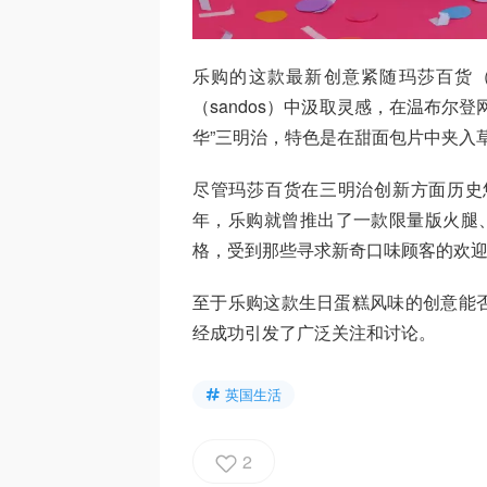
乐购的这款最新创意紧随玛莎百货（
（sandos）中汲取灵感，在温布尔登
华”三明治，特色是在甜面包片中夹入
尽管玛莎百货在三明治创新方面历史
年，乐购就曾推出了一款限量版火腿、
格，受到那些寻求新奇口味顾客的欢
至于乐购这款生日蛋糕风味的创意能
经成功引发了广泛关注和讨论。
英国生活
2