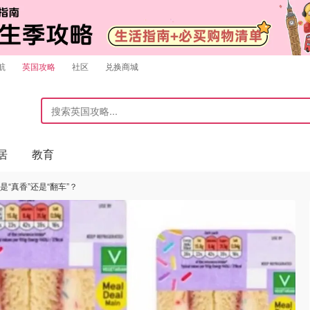
航
英国攻略
社区
兑换商城
居
教育
是“真香”还是“翻车”？