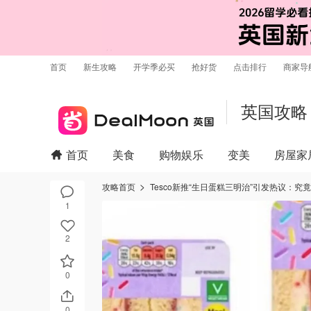
首页
新生攻略
开学季必买
抢好货
点击排行
商家导
英国攻略
首页
美食
购物娱乐
变美
房屋家
攻略首页
Tesco新推“生日蛋糕三明治”引发热议：究竟
1
2
0
0