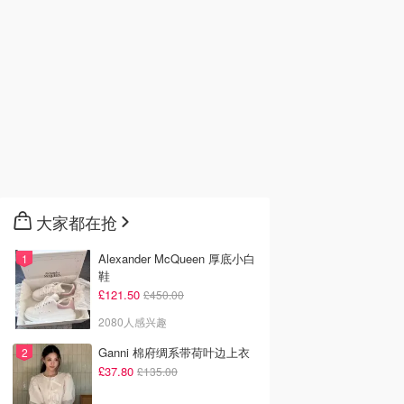
大家都在抢
Alexander McQueen 厚底小白
鞋
£121.50
£450.00
2080人感兴趣
Ganni 棉府绸系带荷叶边上衣
£37.80
£135.00