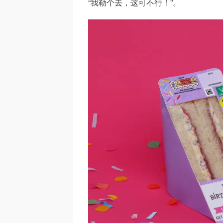
“我勒个去，这可不行！”。