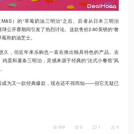
M&S）的“草莓奶油三明治”之后。后者从日本三明治
网球公开赛期间引发了热烈讨论。这款售价2.80英镑的“奢
草莓和奶油芝士。
悠久，但近年来乐购也一直在推出独具特色的产品。去
鸡蛋和薯条三明治，灵感来源于经典的“法式小餐馆”风
迎。
否成为又一款经典爆款，现在还不得而知——但它无疑已
619
0
1
0