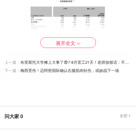
展开全文
上一篇：
布里斯托大学摊上大事了😨7-8月罢工21天！老师放狠话：不撤裁员就罢工到开学
下一篇：
梅西受伤！迈阿密国际确认右腿肌肉轻伤，或缺战下一场
问大家
0
全部