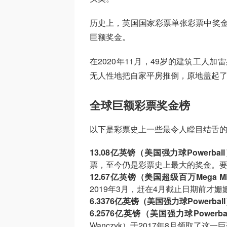
历史上，英国国家彩票单张彩票中奖金额
巨额奖金。
在2020年11月，49岁的建筑工人加雷斯
无人性地把自家平房推倒，原地盖起了
全球巨额彩票奖金榜
以下是彩票史上一些最令人瞠目结舌
13.08亿英镑（美国强力球Powerbal
票，至今仍是彩票史上最大的奖金。
12.67亿英镑（美国超级百万Mega Mil
2019年3月，赶在4月截止日期前才
6.3376亿英镑（美国强力球Powerbal
6.2576亿英镑（美国强力球Powerba
Wanczyk）于2017年8月领取了这一