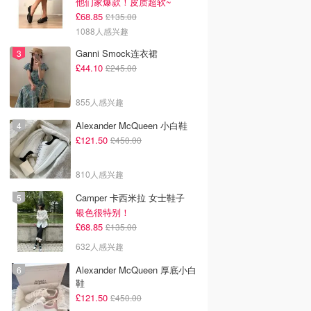
他们家爆款！皮质超软~
£68.85
£135.00
1088人感兴趣
Ganni Smock连衣裙
£44.10
£245.00
855人感兴趣
Alexander McQueen 小白鞋
£121.50
£450.00
810人感兴趣
Camper 卡西米拉 女士鞋子
银色很特别！
£68.85
£135.00
632人感兴趣
Alexander McQueen 厚底小白
鞋
£121.50
£450.00