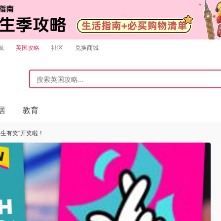
航
英国攻略
社区
兑换商城
居
教育
终生有奖"开奖啦！