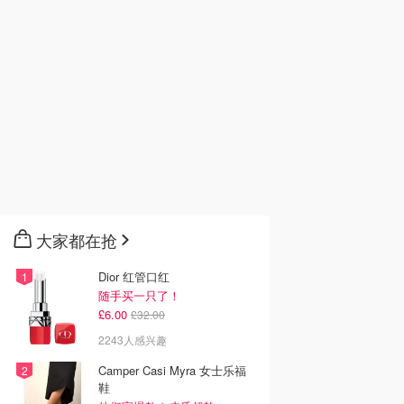
大家都在抢
Dior 红管口红
随手买一只了！
£6.00
£32.00
2243人感兴趣
Camper Casi Myra 女士乐福
鞋