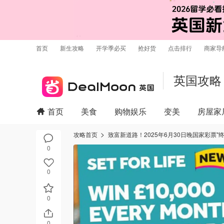
首页
新生攻略
开学季必买
抢好货
点击排行
商家导
英国攻略
首页
美食
购物娱乐
变美
房屋家
攻略首页
致富新道路！2025年6月30日晚国家彩票"
0
0
0
0