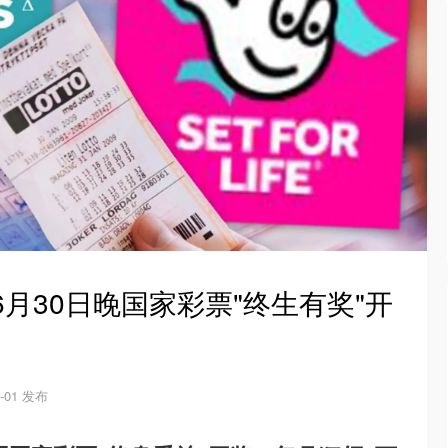
6月30日晚国家彩票"终生有奖"开
7-01 发布