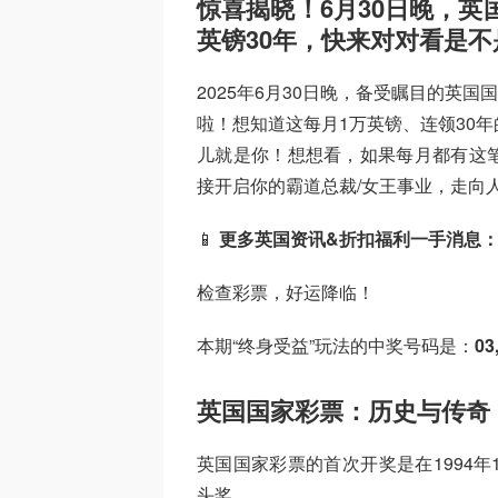
惊喜揭晓！6月30日晚，英
英镑30年，快来对对看是不
2025年6月30日晚，备受瞩目的英国国家
啦！想知道这每月1万英镑、连领30
儿就是你！想想看，如果每月都有这
接开启你的霸道总裁/女王事业，走向
📱
更多英国资讯&折扣福利一手消息
检查彩票，好运降临！
本期“终身受益”玩法的中奖号码是：
03,
英国国家彩票：历史与传奇
英国国家彩票的首次开奖是在1994年1
头奖。