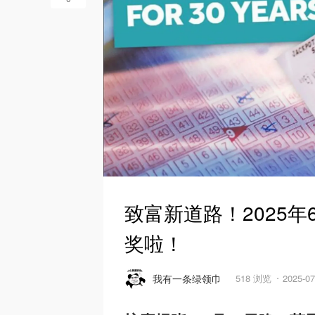
致富新道路！2025年
奖啦！
我有一条绿领巾
518 浏览
2025-0