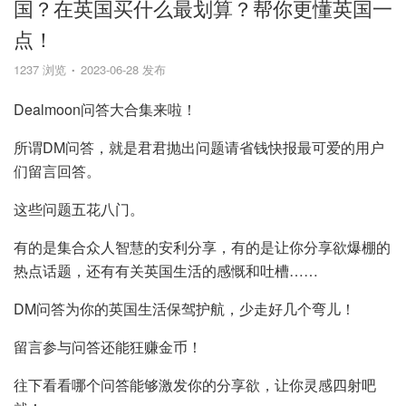
国？在英国买什么最划算？帮你更懂英国一
点！
1237 浏览
2023-06-28 发布
Dealmoon问答大合集来啦！
所谓DM问答，就是君君抛出问题请省钱快报最可爱的用户
们留言回答。
这些问题五花八门。
有的是集合众人智慧的安利分享，有的是让你分享欲爆棚的
热点话题，还有有关英国生活的感慨和吐槽……
DM问答为你的英国生活保驾护航，少走好几个弯儿！
留言参与问答还能狂赚金币！
往下看看哪个问答能够激发你的分享欲，让你灵感四射吧