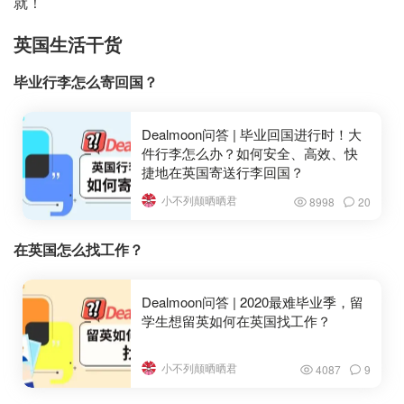
就！
英国生活干货
毕业行李怎么寄回国？
Dealmoon问答 | 毕业回国进行时！大
件行李怎么办？如何安全、高效、快
捷地在英国寄送行李回国？
小不列颠晒晒君
8998
20
在英国怎么找工作？
Dealmoon问答 | 2020最难毕业季，留
学生想留英如何在英国找工作？
小不列颠晒晒君
4087
9