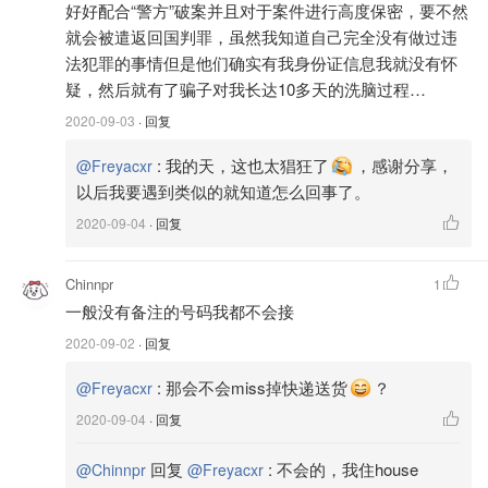
好好配合“警方”破案并且对于案件进行高度保密，要不然
就会被遣返回国判罪，虽然我知道自己完全没有做过违
法犯罪的事情但是他们确实有我身份证信息我就没有怀
疑，然后就有了骗子对我长达10多天的洗脑过程…
2020-09-03
· 回复
:
我的天，这也太猖狂了
，感谢分享，
@Freyacxr
以后我要遇到类似的就知道怎么回事了。
2020-09-04
· 回复
Chinnpr
1
一般没有备注的号码我都不会接
2020-09-02
· 回复
:
那会不会miss掉快递送货
？
@Freyacxr
2020-09-04
· 回复
回复
:
不会的，我住house
@Chinnpr
@Freyacxr