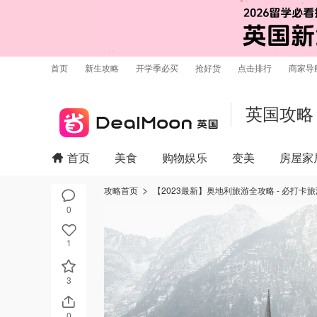
首页
新生攻略
开学季必买
抢好货
点击排行
商家导
英国攻略
首页
美食
购物娱乐
变美
房屋家
攻略首页
【2023最新】奥地利旅游全攻略 - 必打卡
0
1
3
0