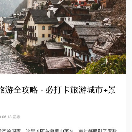
旅游全攻略 - 必打卡旅游城市+景
3-06-13 发布
遗产的国家，这里以阿尔卑斯山著名，每年都吸引了无数