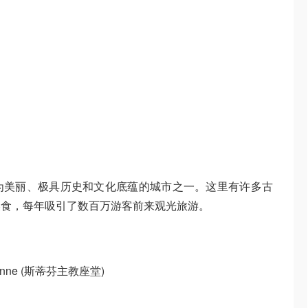
为美丽、极具历史和文化底蕴的城市之一。这里有许多古
美食，每年吸引了数百万游客前来观光旅游。
e Vienne (斯蒂芬主教座堂)