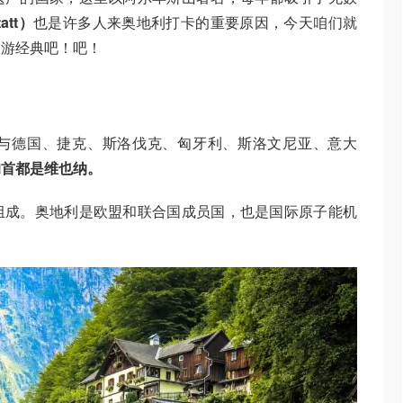
att）
也是许多人来奥地利打卡的重要原因，今天咱们就
旅游经典吧！吧！
与德国、捷克、斯洛伐克、匈牙利、斯洛文尼亚、意大
的首都是维也纳。
组成。奥地利是欧盟和联合国成员国，也是国际原子能机