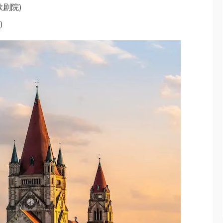
立歌剧院)
)