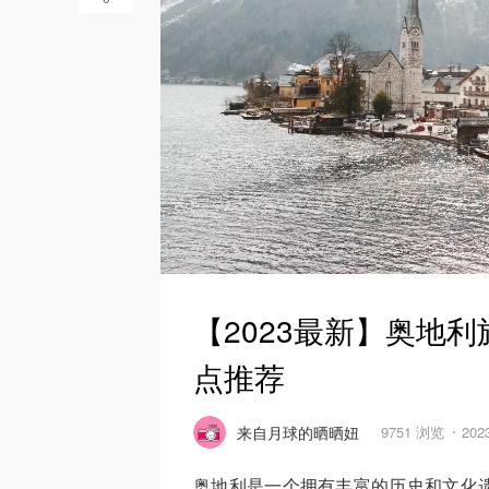
【2023最新】奥地利
点推荐
来自月球的晒晒妞
9751 浏览
202
奥地利是一个拥有丰富的历史和文化