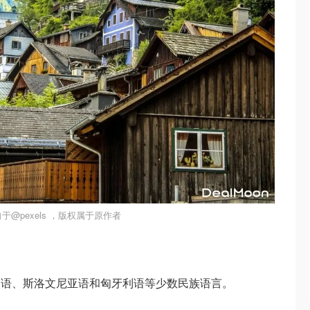
于@pexels ，版权属于原作者
利语、斯洛文尼亚语和匈牙利语等少数民族语言。