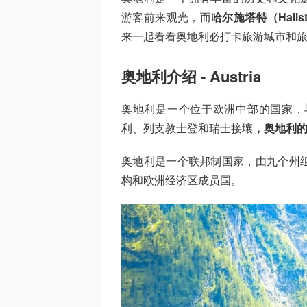
游客前来观光，而
哈尔施塔特（Hallst
来一起看看奥地利必打卡旅游城市和
奥地利介绍 - Austria
奥地利是一个位于欧洲中部的国家，
利、列支敦士登和瑞士接壤
，奥地利
奥地利是一个联邦制国家，由九个州
构和欧洲经济区成员国。