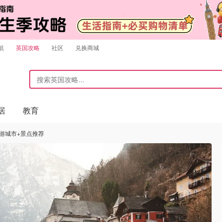
航
英国攻略
社区
兑换商城
居
教育
旅游城市+景点推荐