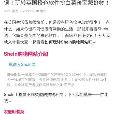
锁！玩转英国橙色软件挑白菜价宝藏好物！
5601 浏览
2022-08-18 发布
在英国生活虽然很快乐，但是没有橙色软件总觉得少了一点
什么，如果你也不习惯没有网购的生活，那就来看看Shein
吧，它简直是英国的橙色软件，上面啥都有还便宜！今天我
就来带着大家一起看看
如何玩转Shein购物网站
吧～
Shein购物网站介绍
戳进入Shein网
SHEIN是一家成立于2008年的跨境B2C互联网企业，崛起自非四
大一线城市的南京，专注跨境电商业务，主要经营女性快时尚领
域，为全球消费者提供高性价比的时尚产品。
Shein上提供不同类型的购物种类，下面我们就来一一讲述
吧～
衣服时装类