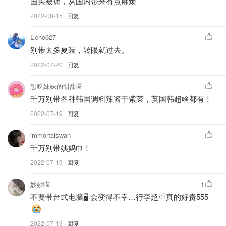
国买被褥，从国内带来有点麻烦
2022-08-15
· 回复
Echo627
别带太多夏装，转眼就过去。
2022-07-20
· 回复
想吃妹妹的甜甜圈
千万别带各种韩国调料辣酱干紫菜，英国韩超啥都有！
2022-07-19
· 回复
immortalswan
千万别带姨妈巾！
2022-07-19
· 回复
妙妙喵
1
不要带台式电脑🖥️ 会变得不幸…行李超重真的好贵555
2022-07-19
· 回复