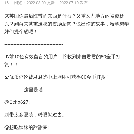
1611 浏览
2022-08-09 更新
2022-07-19 发布
来英国你最后悔带的东西是什么？又重又占地方的被褥枕
头？到海关就被没收的香肠腊肉？说出你的故事，给学弟学
妹们提个醒吧！
---------------------------------------
🎁前10位有效留言的用户，将收到来自君君的50金币打
赏！！
🎁优质评论被君君选中上墙即可获得30金币打赏！
-------------这里是墙----------------
@Echo627:
别带太多夏装，转眼就过去。
@想吃妹妹的甜甜圈: