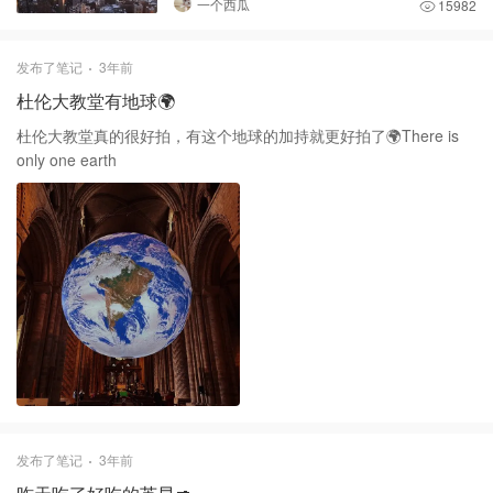
一个西瓜
15982
发布了笔记
3年前
杜伦大教堂有地球🌍
杜伦大教堂真的很好拍，有这个地球的加持就更好拍了🌍There is
only one earth
发布了笔记
3年前