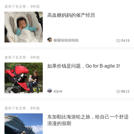
发布了长文章
9年前
高血糖妈妈的催产经历
喔喔啦啦啦啦啦
5419
发布了长文章
9年前
如果价钱是问题，Go for B-agile 3!
aiyue
9612
发布了长文章
8年前
东加勒比海游轮之旅，给自己一个舒适
浪漫的假期