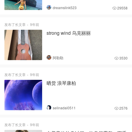
dreamslink523
29558
发布了长文章
9年前
strong wind 乌克丽丽
阿勒勒
3530
发布了长文章
9年前
晒货 浪琴康柏
selinadai0511
2576
发布了长文章
9年前