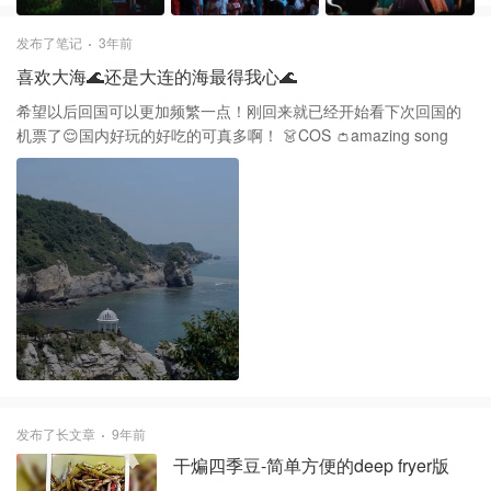
发布了笔记
3年前
喜欢大海🌊还是大连的海最得我心🌊
希望以后回国可以更加频繁一点！刚回来就已经开始看下次回国的
机票了😌国内好玩的好吃的可真多啊！ 👗COS 👛amazing song
发布了长文章
9年前
干煸四季豆-简单方便的deep fryer版