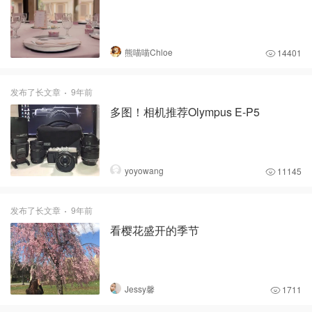
熊喵喵Chloe
14401
发布了长文章
9年前
多图！相机推荐Olympus E-P5
yoyowang
11145
发布了长文章
9年前
看樱花盛开的季节
Jessy馨
1711