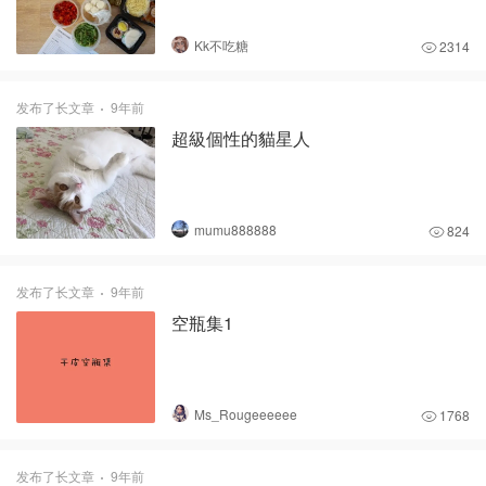
Kk不吃糖
2314
发布了长文章
9年前
超級個性的貓星人
mumu888888
824
发布了长文章
9年前
空瓶集1
Ms_Rougeeeeee
1768
发布了长文章
9年前