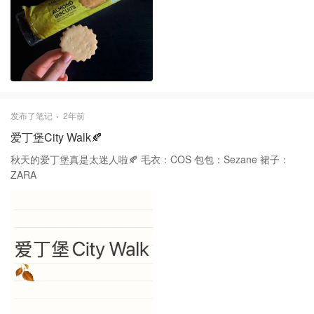
发布了笔记
2年前
爱丁堡City Walk🍂
秋天的爱丁堡真是太迷人啦🍂 毛衣：COS 包包：Sezane 裙子：
ZARA