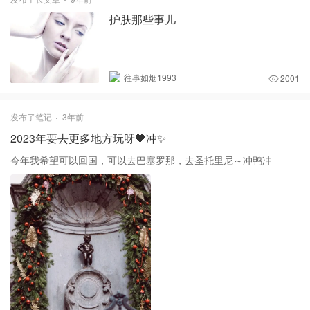
护肤那些事儿
往事如烟1993
2001
发布了笔记
3年前
2023年要去更多地方玩呀🖤冲✨
今年我希望可以回国，可以去巴塞罗那，去圣托里尼～冲鸭冲