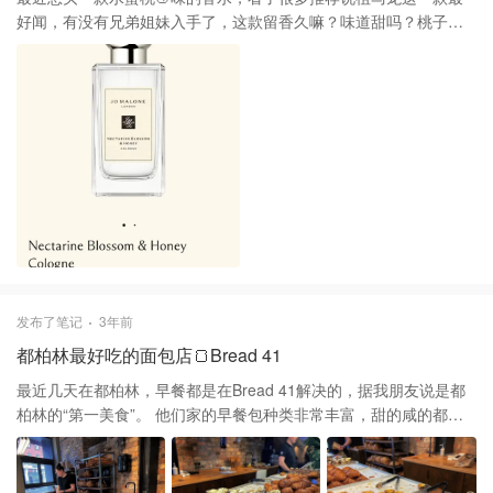
好闻，有没有兄弟姐妹入手了，这款留香久嘛？味道甜吗？桃子味
儿浓不浓？
发布了笔记
3年前
都柏林最好吃的面包店🍞Bread 41
最近几天在都柏林，早餐都是在Bread 41解决的，据我朋友说是都
柏林的“第一美食”。 他们家的早餐包种类非常丰富，甜的咸的都很
多！ 我每天都会买4-6个🥐没有踩过雷！ 我最爱吃他家的Cruffin，
就是croissant和muffin的结合版本，太好吃啦啊啊啊啊啊啊啊，真希
望每天都能吃到！ 这家店就在Trinity附近，每天排队的人都超级