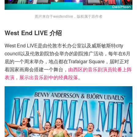
图片来自于westendlive，版权属于原作者
West End LIVE 介绍
West End LIVE是由伦敦市长办公室以及威斯敏斯特city
council以及伦敦剧院协会举办的剧院推广活动，每年在6月
底的一个周末举办，地点都在Trafalgar Square，届时正对
着国家画廊会搭建一个舞台，
由西区的音乐剧演员轮番上阵
表演，展示出音乐剧中的经典段落
。