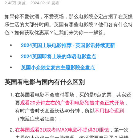
2.43万 浏览
2024-02-12 发布
如果你不爱饮酒，不爱夜场，那么电影院必定占据了在英娱
乐生活的大部分时间。英国有哪些电影院？他们各有什么特
色？如何获取优惠票？让我们来为你一一解答。
2024英国上映电影推荐 - 英国影讯持续更新
2024英国即将上映的华语电影盘点
英国小众独立复古主题影院全盘点
英国看电影与国内有什么区别
在英国看电影不会准时看场，买的是9点的票，其实还
要
观看20分钟左右的广告和电影预告才会正式开场
，
有时广告时长甚至长达40分钟，所以
不用担心迟到
（拖延症患者狂喜）。
在英国观看3D或者IMAX电影不提供3D眼镜
，第一次
去看的小伙伴一定一脸懵逼，这还需要自己买？没错，