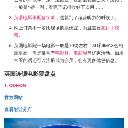
一般是1镑一副，看完了记得收好下次用……
英语电影不配备字幕
，这就到了考验听力的时候了。
网上订票不一定比现场购票便宜，而且需要
支付手续
费
。
英国电影院一场电影一般是10镑左右，3D和IMAX会相
应更高，但是常常有
电影月、电影周
等优惠活动。如果
常看的话还可以注册成为会员，会有更多优惠信息。
英国连锁电影院盘点
1. ODEON
官方网站
查看附近分店