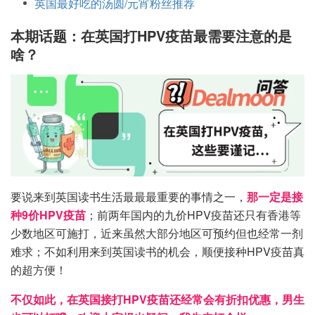
英国最好吃的汤圆/元宵粉丝推荐
本期话题：在英国打HPV疫苗最需要注意的是
啥？
要说来到英国读书生活最最最重要的事情之一，
那一定是接
种9价HPV疫苗
；前两年国内的九价HPV疫苗还只有香港等
少数地区可施打，近来虽然大部分地区可预约但也经常一剂
难求；不如利用来到英国读书的机会，顺便接种HPV疫苗真
的超方便！
不仅如此，在英国接打HPV疫苗还经常会有折扣优惠，男生