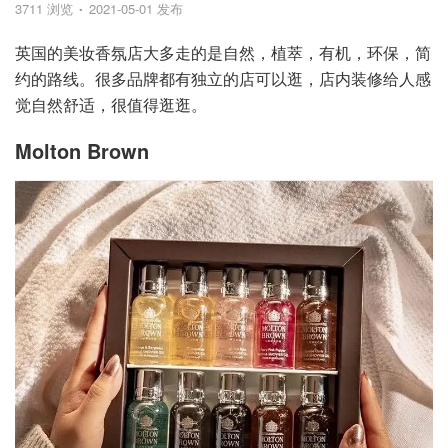
3711 浏览
2021-05-01 发布
英国的美妆香氛店大多走的是自然，植萃，有机，环保，简
约的路线。很多品牌都有独立的店可以逛，店内装修给人感
觉自然舒适，很值得逛逛。
Molton Brown