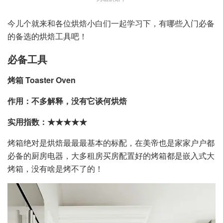
今儿个就来和各位烘焙小白们一起学习下，有哪些入门必备
的备选的烘焙工具吧！
必备工具
烤箱 Toaster Oven
作用：不多解释，没有它谈何烘焙
实用指数：★★★★★
烤箱绝对是烘焙最最最基本的标配，在美帝也是家家户户都
必备的厨房电器，大多租房买房配置好的烤箱都是嵌入式大
烤箱，没有啥是烤不了的！