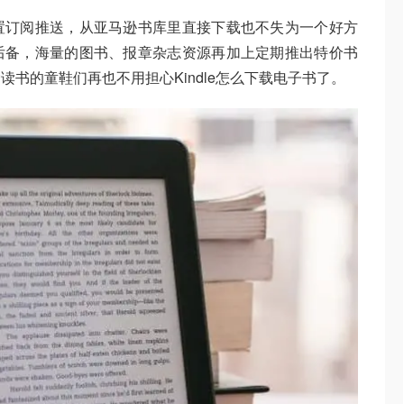
置订阅推送，从亚马逊书库里直接下载也不失为一个好方
后备，海量的图书、报章杂志资源再加上定期推出特价书
书的童鞋们再也不用担心Kindle怎么下载电子书了。