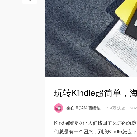
玩转Kindle超简单
来自月球的晒晒妞
1.4万 浏览
202
Kindle阅读器让人们找回了久违的沉
们总是有一个困惑，到底Kindle怎么