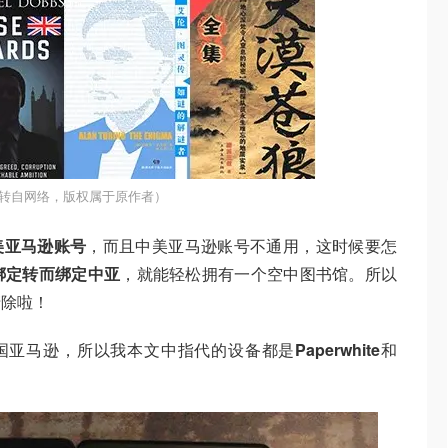
转自网络，版权属于原作者）
中美亚马逊账号
，而且中美亚马逊账号不通用，这时候要怎
绑定转而绑定中亚
，就能轻松拥有一个空中图书馆。所以
清除啦！
登入中国亚马逊，所以我本文中指代的设备都是
Paperwhite
和