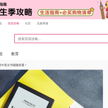
航
英国攻略
社区
兑换商城
居
教育
海量中英文书籍随意看！