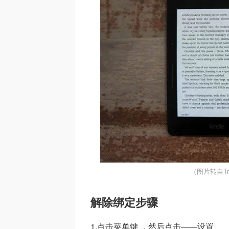
（图片转自Tr
解除绑定步骤
1.点击菜单键 ，然后点击——设置