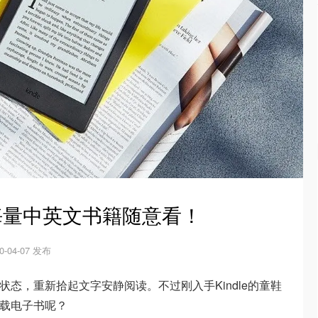
，海量中英文书籍随意看！
0-04-07 发布
淀状态，重新拾起文字安静阅读。不过刚入手Kindle的童鞋
下载电子书呢？