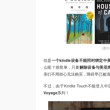
（图片
但是
一个kindle设备不能同时绑定
么呢？很简单，只要
解除设备与美亚
亲们不用担心无法购买，障碍早已被
不过，由于Kindle Touch不能
Voyage
系列！