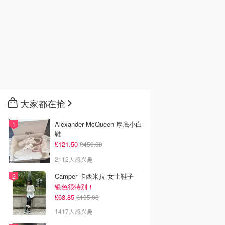
大家都在抢
Alexander McQueen 厚底小白
鞋
£121.50
£450.00
2112人感兴趣
Camper 卡西米拉 女士鞋子
银色很特别！
£68.85
£135.00
1417人感兴趣