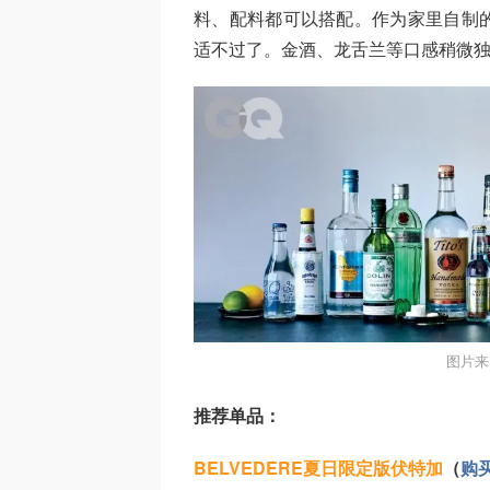
料、配料都可以搭配。作为家里自制
适不过了。金酒、龙舌兰等口感稍微
图片来
推荐单品：
BELVEDERE夏日限定版伏特加
（
购