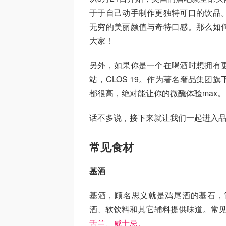
于于自己动手制作更独特可口的饮品
无穷的美丽颜值与奇特口感。那么如
大家！
另外，如果你是一个在喝酒时想拥有
站，CLOS 19。作为著名奢品集
都很高，绝对能让你的微醺体验max。
话不多说，接下来就让我们一起进入品
常见食材
基酒
基酒，顾名思义就是鸡尾酒的基石，
酒、软饮料和其它辅料提供味道。常见
舌兰、威士忌。