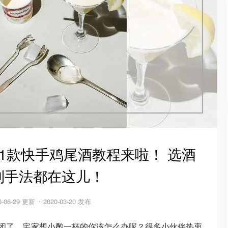
1款快手鸡尾酒教程来啦！ 选酒
制手法都在这儿！
0-06-29 更新
2020-03-20 发布
关闭了，宅家想小酌一杯的你该怎么办呢？很多小伙伴热衷