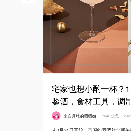
宅家也想小酌一杯？1
鉴酒，食材工具，调
来自月球的晒晒妞
7343 浏览
202
从3月21日开始，英国的酒吧就全部