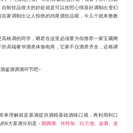
。自制饮品很大的好处就是可以按照心情喜好调制出变幻
何在家调制出让人惊艳的鸡尾酒饮品呢，今儿个就来教教
更高格调的同学，晒君在这里必须要为你推荐一家宝藏网
团旗下的高端奢华酒类体验电商，它家不仅酒类齐全，还格调
酒鉴酒调酒环节吧~
简单理解就是基酒提供酒精基础酒味口感，再利用利口
的6大基酒分别是：
朗姆酒、伏特加、白兰地、金酒、龙