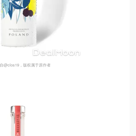
自@clos19，版权属于原作者
）