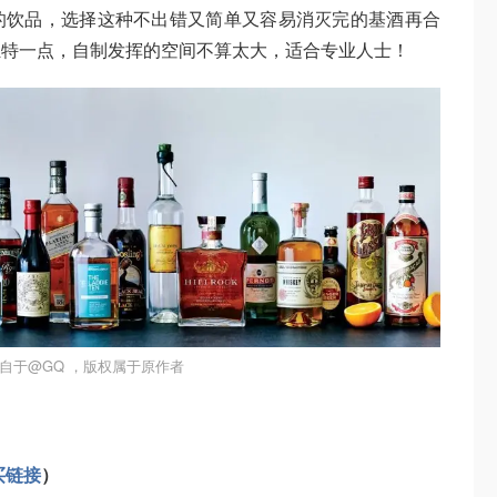
的饮品，选择这种不出错又简单又容易消灭完的基酒再合
独特一点，自制发挥的空间不算太大，适合专业人士！
自于@GQ ，版权属于原作者
买链接
）