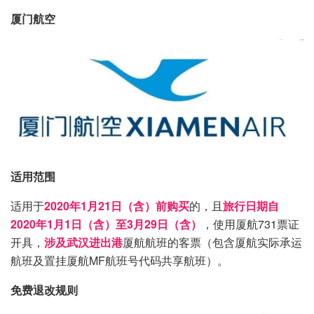
厦门航空
适用范围
适用于
2020年1月21日（含）前购买
的，且
旅行日期自
2020年1月1日（含）至3月29日（含）
，使用厦航731票证
开具，
涉及武汉进出港
厦航航班的客票（包含厦航实际承运
航班及置挂厦航MF航班号代码共享航班）。
免费退改规则