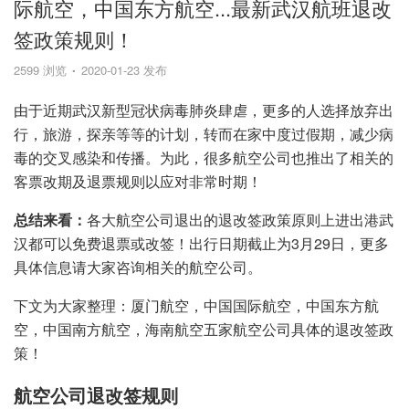
际航空，中国东方航空...最新武汉航班退改
签政策规则！
2599 浏览
2020-01-23 发布
由于近期武汉新型冠状病毒肺炎肆虐，更多的人选择放弃出
行，旅游，探亲等等的计划，转而在家中度过假期，减少病
毒的交叉感染和传播。为此，很多航空公司也推出了相关的
客票改期及退票规则以应对非常时期！
总结来看：
各大航空公司退出的退改签政策原则上进出港武
汉都可以免费退票或改签！出行日期截止为3月29日，更多
具体信息请大家咨询相关的航空公司。
下文为大家整理：厦门航空，中国国际航空，中国东方航
空，中国南方航空，海南航空五家航空公司具体的退改签政
策！
航空公司退改签规则