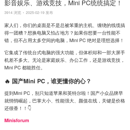
影音娱乐、游戏竞技，Mini PC统统搞定！
3914 浏览
2025-02-19 发布
家人们，你们的桌面是不是总被笨重的主机、缠绕的线缆搞
得一团糟？想换电脑又怕占地方？如果你想要一台性能不
错，但不占用太多空间的电脑，Mini PC 绝对是理想选择！
它集成了传统台式电脑的强大功能，但体积却和一部大屏手
机差不多大。无论是家庭娱乐、办公工作，还是游戏竞技，
Mini PC 都能胜任。
🔥 国产Mini PC，谁更懂你的心？
提到Mini PC，别只知道苹果和英特尔啦！国产小众品牌早
就悄悄崛起，巴掌大小、性能强大、颜值在线，关键是价格
还很香！！👇
Minisforum