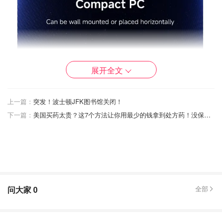
展开全文
上一篇：
突发！波士顿JFK图书馆关闭！
下一篇：
美国买药太贵？这7个方法让你用最少的钱拿到处方药！没保险也不怕！
问大家
0
全部
图片来自于@amazon ，版权属于原作者