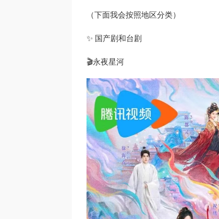
（下面我会按照地区分类）
✨ 国产剧和台剧
🎬永夜星河