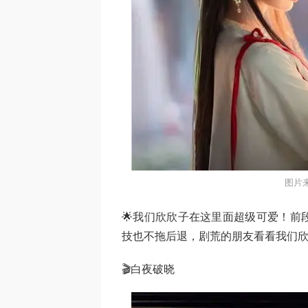
图片
🌟我们欣欣子在这里面超级可爱！前
技也不拖后退，剧荒的朋友看看我们欣
🎬白夜破晓