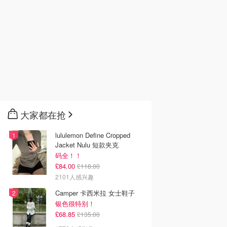
大家都在抢
lululemon Define Cropped
Jacket Nulu 短款夹克
码全！！
£84.00
£118.00
2101人感兴趣
Camper 卡西米拉 女士鞋子
银色很特别！
£68.85
£135.00