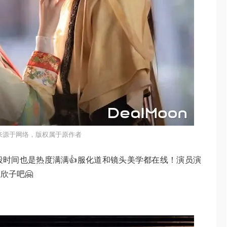
来源于网络，版权属于原作者
段时间也是热度满满👍服化道和镜头美学都在线！演员演
欣子吧🤗