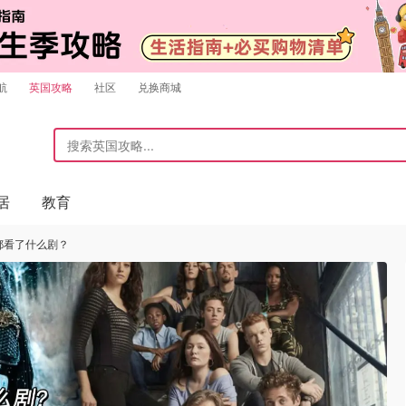
航
英国攻略
社区
兑换商城
居
教育
都看了什么剧？