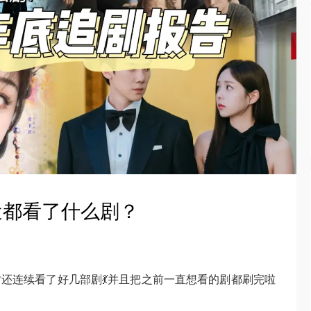
近都看了什么剧？
同时还连续看了好几部剧💃并且把之前一直想看的剧都刷完啦