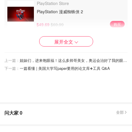
PlayStation Store
PlayStation 漫威蜘蛛侠 2
$49.69
$69.99
购买
博德之门 3 (Baldur's Gate 3)
展开全文
平台：PS5✅
上一篇：
姐妹们，进来饱眼福！这么多帅哥美女，奥运会治好了我的眼疾！
发布：2023 年 9 月 7 日
下一篇：
一篇看懂 | 美国大学写paper要用的论文库➕工具 Q&A
支持简体中文✅
问大家
0
全部