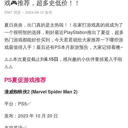
戏🎮推荐，超多史低价！！
5567 浏览
2024-08-12 发布
夏日炎炎，出门真的是太热啦！！在家打游戏真的就成为了
一个很明智的选择，刚好最近PlayStation推出了夏促，超多
热门游戏都能好价买到，今天君君就给大家推荐一下哪些游
戏最值得入手！最后还有PS本月新游预告，大家记得看噢~
⚠️⚠️本次夏促截止到
8.15日
，感兴趣的小伙伴要抓紧入手啦
⚠️⚠️
PS夏促游戏推荐
漫威蜘蛛侠2 (Marvel Spider Man 2)
平台：PS5✅
发布：2023 年 10 月 20 日
支持英语✅