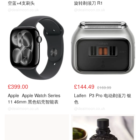
空蓝+4支刷头
旋转剃须刀 R1
@dealmoon.co.uk
@dealmoon.co.uk
Amazon男士
Amazon男士
£399.00
£144.49
£169.99
Apple
Apple Watch Series
Laifen
P3 Pro 电动剃须刀 银
11 46mm 黑色铝壳智能表
色
@dealmoon.co.uk
@dealmoon.co.uk
男士护肤
男士护肤