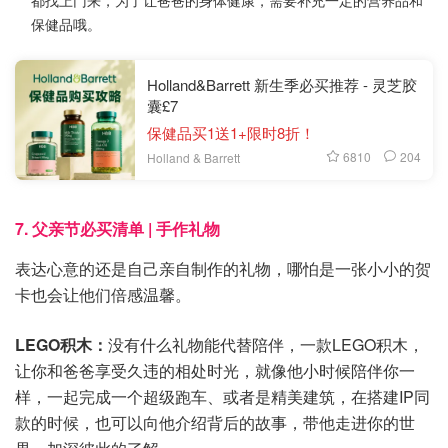
保健品哦。
Holland&Barrett 新生季必买推荐 - 灵芝胶
囊£7
保健品买1送1+限时8折！
6810
204
Holland & Barrett
7. 父亲节必买清单 | 手作礼物
表达心意的还是自己亲自制作的礼物，哪怕是一张小小的贺
卡也会让他们倍感温馨。
LEGO积木：
没有什么礼物能代替陪伴，一款LEGO积木，
让你和爸爸享受久违的相处时光，就像他小时候陪伴你一
样，一起完成一个超级跑车、或者是精美建筑，在搭建IP同
款的时候，也可以向他介绍背后的故事，带他走进你的世