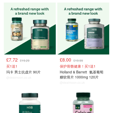
男士保健品
男士保健品
£7.72
£8.00
£19.29
£19.99
买1送1
保护骨骼健康！买1送1
玛卡 男士抗虚片 90片
Holland & Barrett
氨基葡萄
糖软骨片 1000mg 120片
@dealmoon.co.uk
@dealmoon.co.uk
男士保健品
男士保健品