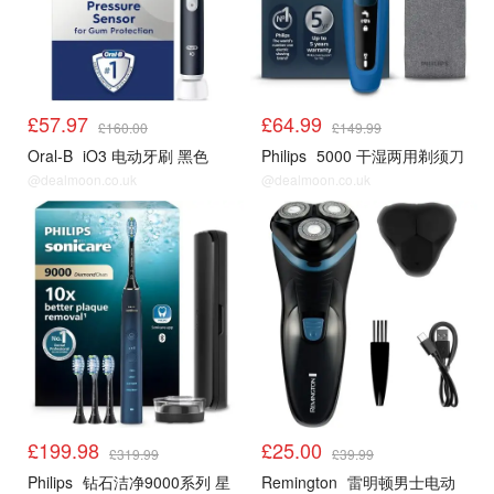
£57.97
£64.99
£160.00
£149.99
Oral-B
iO3 电动牙刷 黑色
Philips
5000 干湿两用剃须刀
@dealmoon.co.uk
@dealmoon.co.uk
Amazon男士
Amazon男士
£199.98
£25.00
£319.99
£39.99
Philips
钻石洁净9000系列 星
Remington
雷明顿男士电动