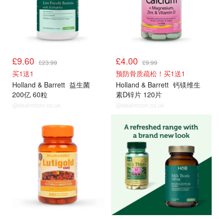
£9.60
£4.00
£23.99
£9.99
买1送1
预防骨质疏松！买1送1
Holland & Barrett
益生菌
Holland & Barrett
钙镁维生
200亿 60粒
素D锌片 120片
@dealmoon.co.uk
@dealmoon.co.uk
男士保健品
男士保健品