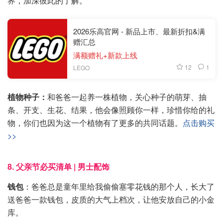
界，加深彼此的了解。
2026乐高官网 - 新品上市、最新折扣&满
赠汇总
满额赠礼+新款上线
12
1
LEGO
植物种子：
和爸爸一起养一株植物，关心种子的萌芽、抽
条、开支、生花、结果，他会像照顾你一样，珍惜你给的礼
物，你们也因为这一个植物有了更多的共同话题。
点击购买
>>
8. 父亲节必买清单 | 男士配饰
钱包
：爸爸总是童年里给我偷偷塞零花钱的那个人，长大了
送爸爸一款钱包，皮质的大气上档次，让他安放自己的小金
库。