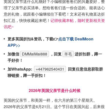
英国父亲节送什么礼物好？小编根据爸爸们的兴趣爱好，整
理了父亲节必买清单。想给爸爸们选一份合适的、能表达心
意的礼物，就跟着小编继续往下看吧！文末还有礼物直达折
扣汇总，快快收藏起来吧！
记得收藏本帖，随时更新相关资
讯吧~
更多英国折扣&资讯，下载👉
点击下载 DealMoon
APP>>
加微信
DMMaiMai888
，回复
羊毛
进折扣群，蹲一
手好价！
加WhatsApp:
+447962540431
回复任意信息获取群
聊链接，蹲一手折扣！
2026年英国父亲节是什么时候
英国的父亲节，和美国一样，在六月的第三个星期天。
2026年的父亲节是6月21日。这个节日在美国兴起，后来很