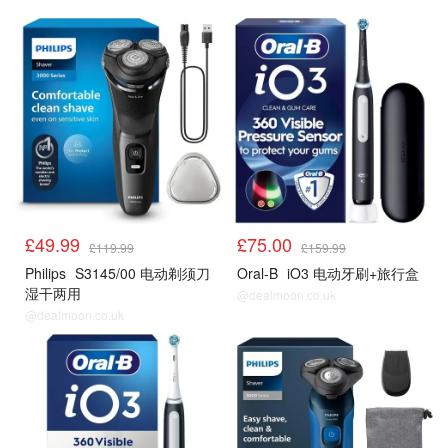
Amazon男士
Amazon男士
£49.99
£75.00
£119.99
£159.99
Philips
S3145/00 电动剃须刀
Oral-B
iO3 电动牙刷+旅行盒
湿干两用
@dealmoon.co.uk
@dealmoon.co.uk
Amazon男士
Amazon男士