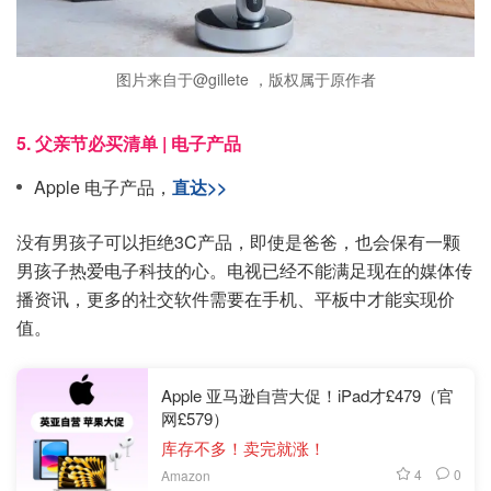
图片来自于@gillete ，版权属于原作者
5. 父亲节必买清单 | 电子产品
Apple 电子产品，
直达>>
没有男孩子可以拒绝3C产品，即使是爸爸，也会保有一颗
男孩子热爱电子科技的心。电视已经不能满足现在的媒体传
播资讯，更多的社交软件需要在手机、平板中才能实现价
值。
Apple 亚马逊自营大促！iPad才£479（官
网£579）
库存不多！卖完就涨！
4
0
Amazon