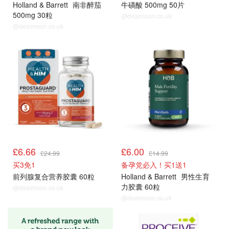
Holland & Barrett
南非醉茄
牛磺酸 500mg 50片
500mg 30粒
@dealmoon.co.uk
@dealmoon.co.uk
男士保健品
男士保健品
£6.66
£6.00
£24.99
£14.99
买3免1
备孕党必入！买1送1
前列腺复合营养胶囊 60粒
Holland & Barrett
男性生育
力胶囊 60粒
@dealmoon.co.uk
@dealmoon.co.uk
男士保健品
男士保健品