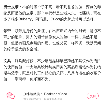
男士皮带
：小的时候个子不高，看不到爸爸的脸，深刻的印
象反而是他的皮带，那个年代都是些老人头、七匹狼，现在
多了很多Buberry、阿玛尼、Gucci的大牌皮带可以选择。
领带
：领带是身份的象征，在出席正式场合的时候，是必不
可少的配饰。男人的领带就像女人的丝巾一样，虽然不起
眼，但是有画龙点睛的作用。也像父爱一样深沉，默默无闻
的给予强大的安全感。
文具：
好马配好鞍，不少钢笔品牌早已跨越了其仅作为“笔”
的使用价值，一支兼具设计与实用美的高品质钢笔作为礼物
赠与父亲，既是对其工作贴心的关怀，又具有潜在的收藏价
值，一举两得，何乐而不为。
加小编微信：
复制
每天刷刷朋友圈，精华折扣不漏掉