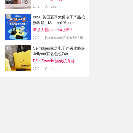
3
Amazon
2026 英国夏季大促电子产品抢
购攻略 - Marshall/Apple
新品大疆pocket4上市！
0
Dealmoon英国省钱快报
Selfridges家居电子购买攻略📝
Jellycat联名包包£48
PS5/Switch2游戏机有货
0
Selfridges