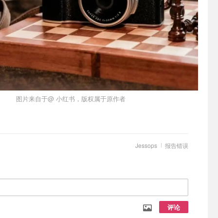
图片来自于@ 小红书，版权属于原作者
Jessops
报告错误
评论