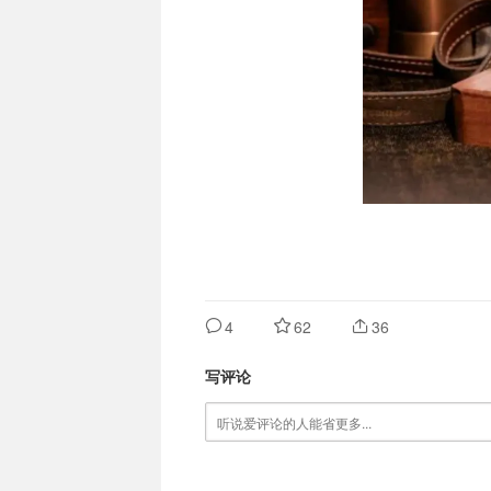
4
62
36
写评论