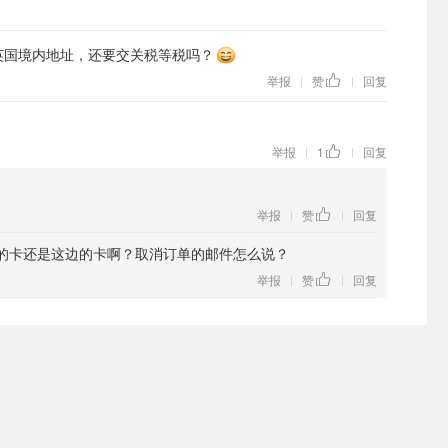
英国境内地址，还要交关税等税吗？
举报
赞
回复
|
|
举报
1
回复
|
|
举报
赞
回复
|
|
的卡还是这边的卡啊？取消订单的邮件怎么说？
举报
赞
回复
|
|