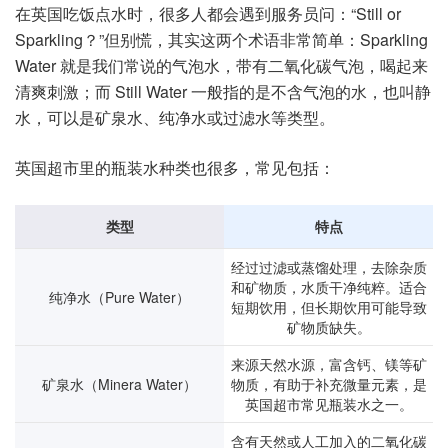
在英国吃饭点水时，很多人都会遇到服务员问：“Still or
Sparkling？”但别慌，其实这两个术语非常简单：Sparkling
Water 就是我们常说的气泡水，带有二氧化碳气泡，喝起来
清爽刺激；而 Still Water 一般指的是不含气泡的水，也叫静
水，可以是矿泉水、纯净水或过滤水等类型。
英国超市里的瓶装水种类也很多，常见包括：
类型
特点
经过过滤或蒸馏处理，去除杂质
和矿物质，水质干净纯粹。适合
纯净水（Pure Water）
短期饮用，但长期饮用可能导致
矿物质缺失。
来源天然水源，富含钙、镁等矿
矿泉水（Minera Water）
物质，有助于补充微量元素，是
英国超市常见瓶装水之一。
含有天然或人工加入的二氧化碳