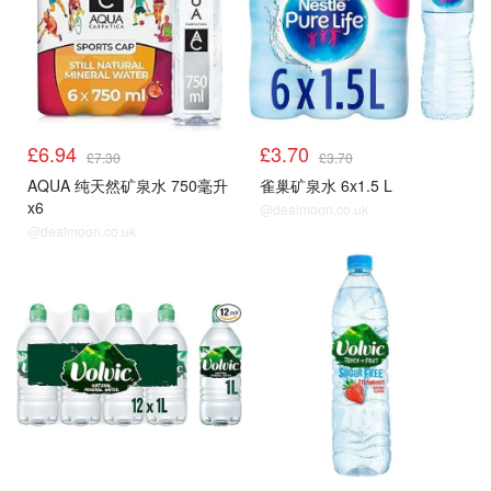
£6.94
£3.70
£7.30
£3.70
AQUA 纯天然矿泉水 750毫升
雀巢矿泉水 6x1.5 L
x6
@dealmoon.co.uk
@dealmoon.co.uk