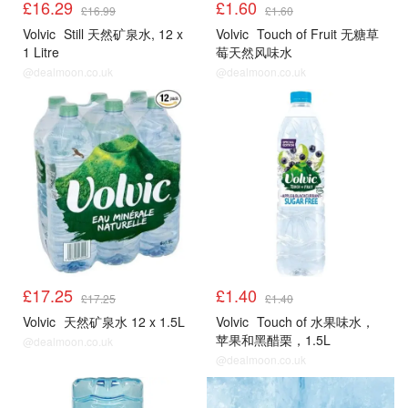
£16.29
£1.60
£16.99
£1.60
Volvic
Still 天然矿泉水, 12 x
Volvic
Touch of Fruit 无糖草
1 Litre
莓天然风味水
@dealmoon.co.uk
@dealmoon.co.uk
£17.25
£1.40
£17.25
£1.40
Volvic
天然矿泉水 12 x 1.5L
Volvic
Touch of 水果味水，
苹果和黑醋栗，1.5L
@dealmoon.co.uk
@dealmoon.co.uk