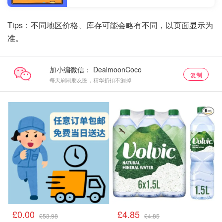
Tips：不同地区价格、库存可能会略有不同，以页面显示为
准。
加小编微信：
复制
每天刷刷朋友圈，精华折扣不漏掉
£0.00
£4.85
£53.98
£4.85