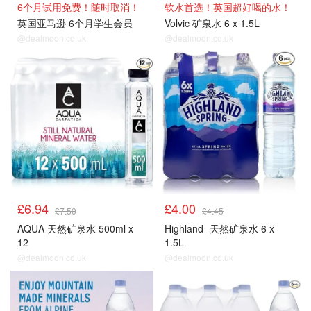
6个月试用免费！随时取消！
软水首选！英国超好喝的水！
英国亚马逊 6个月学生会员
Volvic 矿泉水 6 x 1.5L
@dealmoon.co.uk
@dealmoon.co.uk
£6.94
£4.00
£7.50
£4.45
AQUA 天然矿泉水 500ml x
Highland
天然矿泉水 6 x
12
1.5L
@dealmoon.co.uk
@dealmoon.co.uk