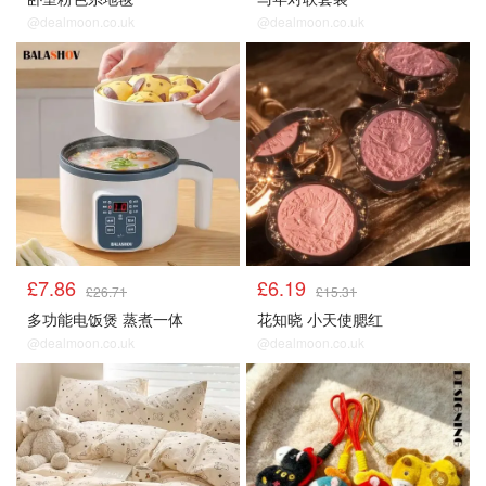
@dealmoon.co.uk
@dealmoon.co.uk
£7.86
£6.19
£26.71
£15.31
多功能电饭煲 蒸煮一体
花知晓 小天使腮红
@dealmoon.co.uk
@dealmoon.co.uk