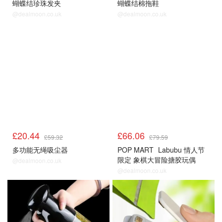
蝴蝶结珍珠发夹
蝴蝶结棉拖鞋
@dealmoon.co.uk
@dealmoon.co.uk
£20.44
£66.06
£59.32
£79.59
多功能无绳吸尘器
POP MART
Labubu 情人节
限定 象棋大冒险搪胶玩偶
@dealmoon.co.uk
@dealmoon.co.uk