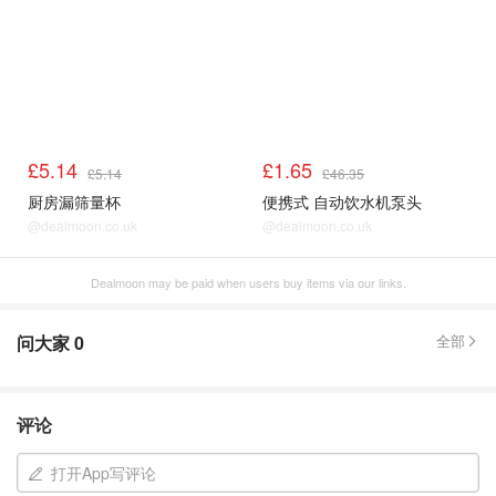
£5.14
£1.65
£5.14
£46.35
厨房漏筛量杯
便携式 自动饮水机泵头
@dealmoon.co.uk
@dealmoon.co.uk
Dealmoon may be paid when users buy items via our links.
问大家
0
全部
评论
打开App写评论