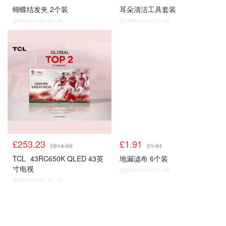
蝴蝶结发夹 2个装
耳朵清洁工具套装
@dealmoon.co.uk
@dealmoon.co.uk
£253.23
£1.91
£814.69
£1.91
TCL
43RC650K QLED 43英
地漏滤布 6个装
寸电视
@dealmoon.co.uk
@dealmoon.co.uk