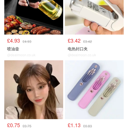
£4.93
£3.42
£4.93
£3.42
喷油壶
电热封口夹
@dealmoon.co.uk
@dealmoon.co.uk
£0.75
£1.13
£0.75
£0.83