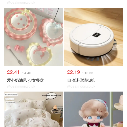
@dealmoon.co.uk
£2.41
£2.19
£4.46
£13.33
爱心奶油风 少女餐盘
自动迷你清扫机
@dealmoon.co.uk
@dealmoon.co.uk