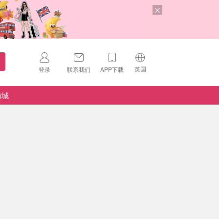
英国
登录
联系我们
APP下载
🇺🇸
美国
商城
🇨🇳
中国
🇨🇦
加拿大
扫码下载 App
🇬🇧
英国
Download on the
App Store
🇩🇪
德国
Download the
Android App
🇫🇷
法国
🇮🇹
意大利