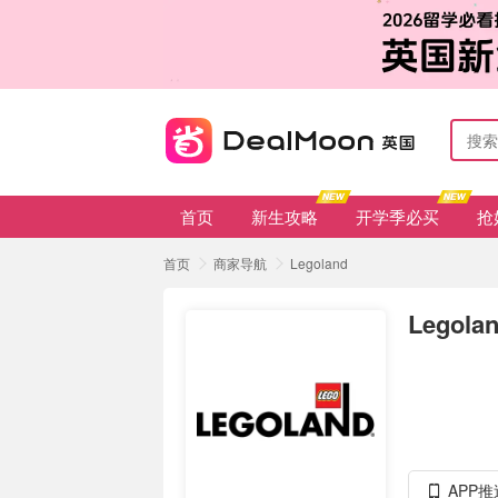
首页
新生攻略
开学季必买
抢
首页
商家导航
Legoland
Legola
APP