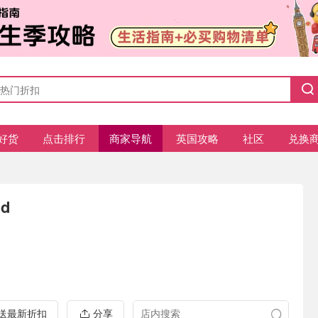
好货
点击排行
商家导航
英国攻略
社区
兑换
nd
推送最新折扣
分享