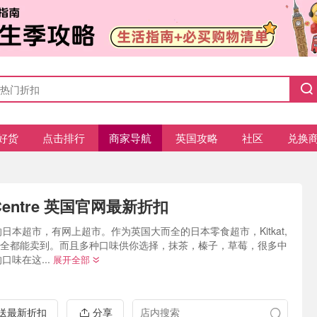
好货
点击排行
商家导航
英国攻略
社区
兑换
 Centre 英国官网最新折扣
日本超市，有网上超市。作为英国大而全的日本零食超市，Kitkat,
Meiji全都能卖到。而且多种口味供你选择，抹茶，榛子，草莓，很多中
口味在这...
展开全部
推送最新折扣
分享