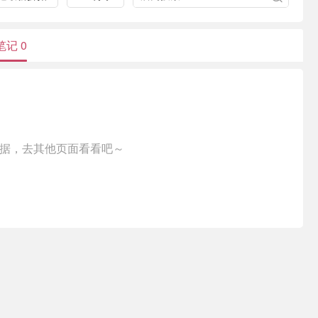
笔记
0
据，去其他页面看看吧～