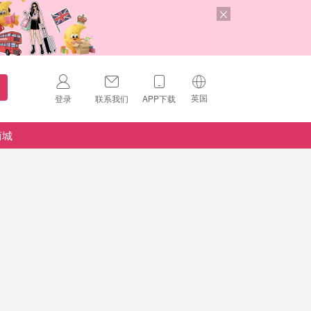
英国
登录
联系我们
APP下载
🇺🇸
美国
商城
🇨🇳
中国
🇨🇦
加拿大
扫码下载 App
🇬🇧
英国
Download on the
App Store
🇩🇪
德国
Download the
Android App
🇫🇷
法国
🇮🇹
意大利