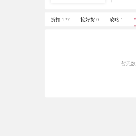
折扣
127
抢好货
0
攻略
1
暂无数