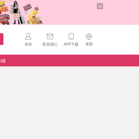
英国
登录
联系我们
APP下载
🇺🇸
美国
商城
🇨🇳
中国
🇨🇦
加拿大
扫码下载 App
🇬🇧
英国
Download on the
App Store
🇩🇪
德国
Download the
Android App
🇫🇷
法国
🇮🇹
意大利