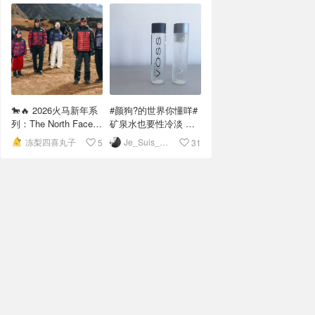
🐎🔥 2026火马新年系
#颜狗?的世界你懂咩#
列：The North Face带
矿泉水也要性冷淡 颜
你“浴火重生”探险去！
狗的世界就是 所有东
冻梨四喜丸子
Je_Suis_Chat
5
31
西都要看包装