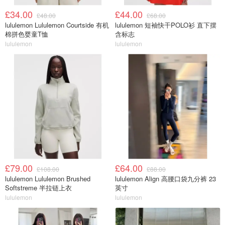
£34.00
£44.00
£48.00
£68.00
lululemon Lululemon Courtside 有机
lululemon 短袖快干POLO衫 直下摆
棉拼色婴童T恤
含标志
lululemon
lululemon
£79.00
£64.00
£108.00
£88.00
lululemon Lululemon Brushed
lululemon Align 高腰口袋九分裤 23
Softstreme 半拉链上衣
英寸
lululemon
lululemon