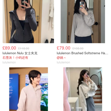
£89.00
£79.00
£118.00
£108.00
lululemon Nulu 女士夹克
lululemon Brushed Softstreme Half Zip 半拉链上衣
石墨灰！小码还有
@姚～
lululemon
lululemon