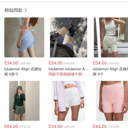
相似同款
£34.00
£34.00
£34.00
£48.00
£48.00
£48.00
lululemon Align 高腰短
lululemon lululemon Align 高腰短裤 6英寸
lululemon Align 高
裤 6英寸
同款不同色@做个韩女吧小乔
裤 6寸
£64.00
£34.00
£43.20
£78.00
£48.00
£48.00